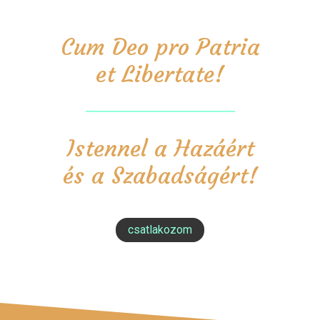
Cum Deo pro Patria
et Libertate!
Istennel a Hazáért
és a Szabadságért!
csatlakozom