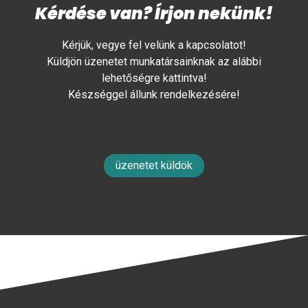
Kérdése van? Írjon nekünk!
Kérjük, vegye fel velünk a kapcsolatot!
Küldjön üzenetet munkatársainknak az alábbi
lehetőségre kattintva!
Készséggel állunk rendelkezésére!
üzenetet küldök