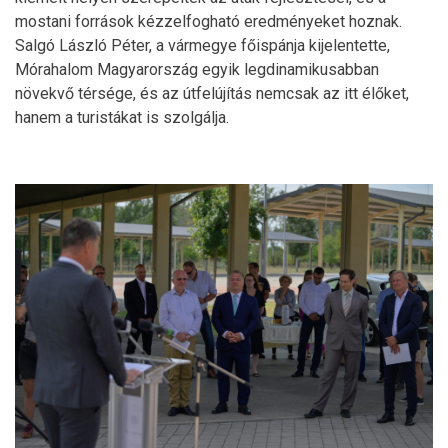
mostani források kézzelfogható eredményeket hoznak.
Salgó László Péter, a vármegye főispánja kijelentette,
Mórahalom Magyarország egyik legdinamikusabban
növekvő térsége, és az útfelújítás nemcsak az itt élőket,
hanem a turistákat is szolgálja.