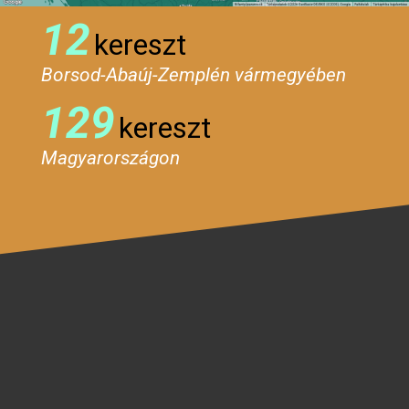
12
kereszt
Borsod-Abaúj-Zemplén vármegyében
129
kereszt
Magyarországon