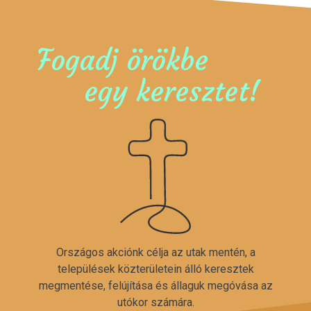
Fogadj örökbe
egy keresztet!
Országos akciónk célja az utak mentén, a
települések közterületein álló keresztek
megmentése, felújítása és állaguk megóvása az
utókor számára.