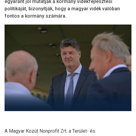
egyaránt jól mutatják a kormány vidékfejlesztési
politikáját, bizonyítják, hogy a magyar vidék valóban
fontos a kormány számára.
A Magyar Közút Nonprofit Zrt. a Terület- és