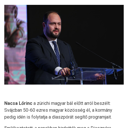
Nacsa Lőrinc
a zürichi magyar bál előtt arról beszélt:
Svájcban 50-60 ezres magyar közösség él, a kormány
pedig idén is folytatja a diaszpórát segítő programjait.