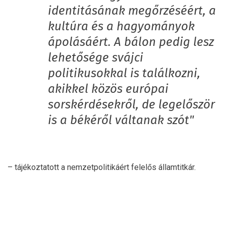
identitásának megőrzéséért, a
kultúra és a hagyományok
ápolásáért. A bálon pedig lesz
lehetősége svájci
politikusokkal is találkozni,
akikkel közös európai
sorskérdésekről, de legelőször
is a békéről váltanak szót"
– tájékoztatott a nemzetpolitikáért felelős államtitkár.