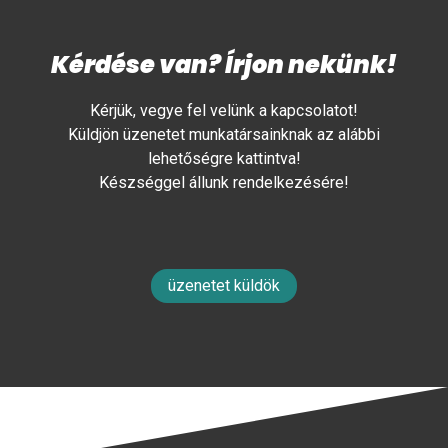
Kérdése van? Írjon nekünk!
Kérjük, vegye fel velünk a kapcsolatot!
Küldjön üzenetet munkatársainknak az alábbi
lehetőségre kattintva!
Készséggel állunk rendelkezésére!
üzenetet küldök