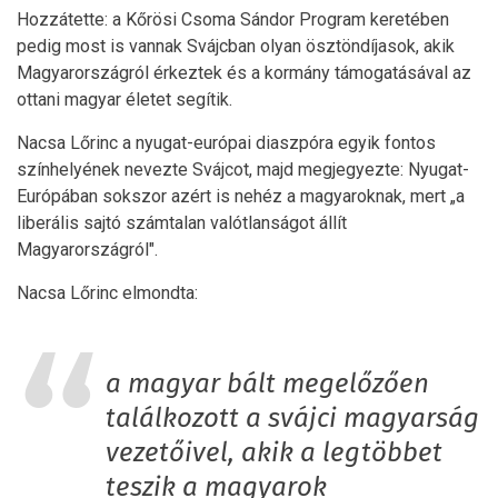
Hozzátette: a Kőrösi Csoma Sándor Program keretében
pedig most is vannak Svájcban olyan ösztöndíjasok, akik
Magyarországról érkeztek és a kormány támogatásával az
ottani magyar életet segítik.
Nacsa Lőrinc a nyugat-európai diaszpóra egyik fontos
színhelyének nevezte Svájcot, majd megjegyezte: Nyugat-
Európában sokszor azért is nehéz a magyaroknak, mert „a
liberális sajtó számtalan valótlanságot állít
Magyarországról".
Nacsa Lőrinc elmondta:
a magyar bált megelőzően
találkozott a svájci magyarság
vezetőivel, akik a legtöbbet
teszik a magyarok