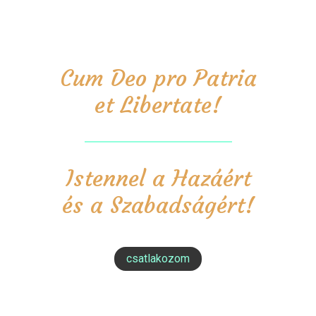
Cum Deo pro Patria
et Libertate!
Istennel a Hazáért
és a Szabadságért!
csatlakozom