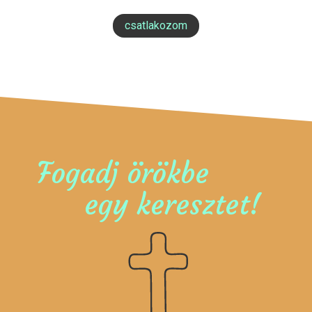
csatlakozom
Fogadj örökbe
egy keresztet!