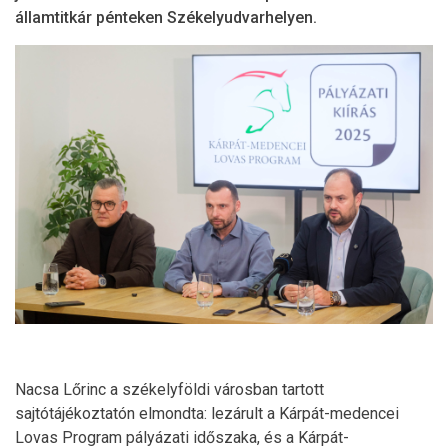
államtitkár pénteken Székelyudvarhelyen.
Nacsa Lőrinc a székelyföldi városban tartott
sajtótájékoztatón elmondta: lezárult a Kárpát-medencei
Lovas Program pályázati időszaka, és a Kárpát-