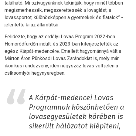
található. Mi szívügyünknek tekintjük, hogy minél többen
megismerhessék, megszerettessék a lovaglást, a
lovassportot, különösképpen a gyermekek és fiatalok” -
jelentette ki az államtitkár.
Felidézte, hogy az erdélyi Lovas Program 2022-ben
Homoródfürdőn indult, és 2023-ban kiterjesztették az
egész Kárpát-medencére. Emellett hagyománnyá vált a
Márton Áron Pünkösdi Lovas Zarándoklat is, mely már
ikonikus rendezvény, idén négyszáz lovas volt jelen a
csíksomlyói hegynyeregben.
A Kárpát-medencei Lovas
Programnak köszönhetően a
lovasegyesületek körében is
sikerült hálózatot kiépíteni,