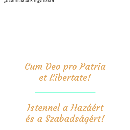
„számíthatunk egymásra”.
Cum Deo pro Patria
et Libertate!
Istennel a Hazáért
és a Szabadságért!