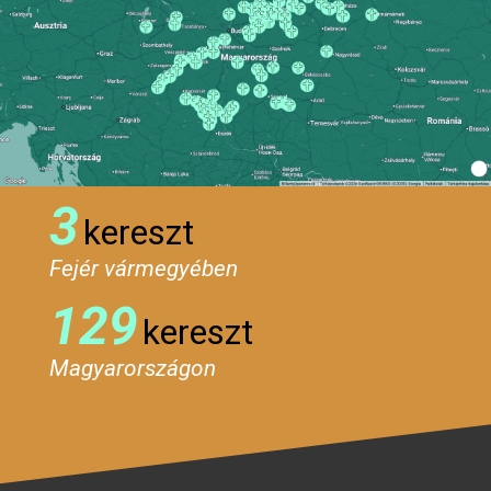
3
kereszt
Fejér vármegyében
129
kereszt
Magyarországon