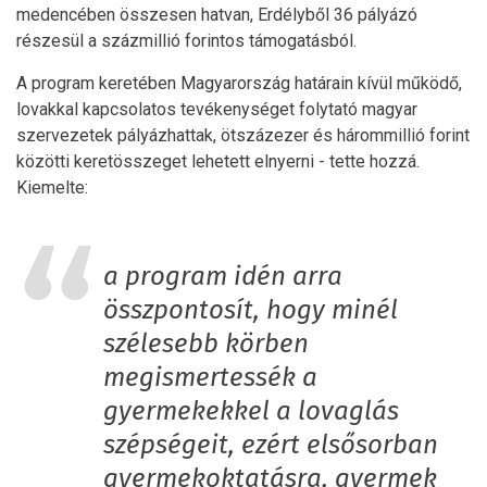
medencében összesen hatvan, Erdélyből 36 pályázó
részesül a százmillió forintos támogatásból.
A program keretében Magyarország határain kívül működő,
lovakkal kapcsolatos tevékenységet folytató magyar
szervezetek pályázhattak, ötszázezer és hárommillió forint
közötti keretösszeget lehetett elnyerni - tette hozzá.
Kiemelte:
a program idén arra
összpontosít, hogy minél
szélesebb körben
megismertessék a
gyermekekkel a lovaglás
szépségeit, ezért elsősorban
gyermekoktatásra, gyermek