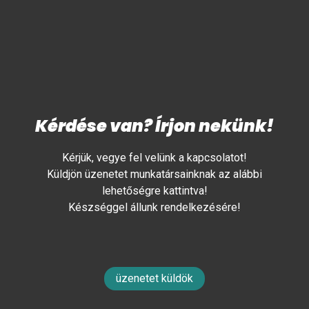
Kérdése van? Írjon nekünk!
Kérjük, vegye fel velünk a kapcsolatot!
Küldjön üzenetet munkatársainknak az alábbi
lehetőségre kattintva!
Készséggel állunk rendelkezésére!
üzenetet küldök