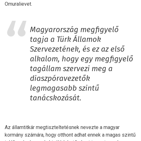
Omuralievet.
Magyarország megfigyelő
tagja a Türk Államok
Szervezetének, és ez az első
alkalom, hogy egy megfigyelő
tagállam szervezi meg a
diaszpóravezetők
legmagasabb szintű
tanácskozását.
Az államtitkár megtiszteltetésnek nevezte a magyar
kormány számára, hogy otthont adhat ennek a magas szintű