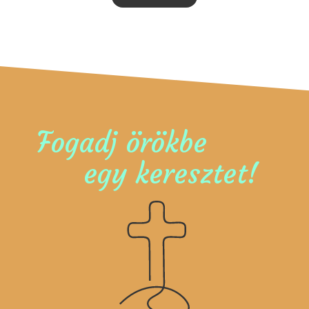
Fogadj örökbe
egy keresztet!