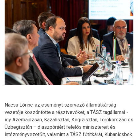
Nacsa Lőrinc, az eseményt szervező államtitkárság
vezetője köszöntötte a résztvevőket, a TÁSZ tagállamai -
így Azerbajdzsán, Kazahsztán, Kirgizisztán, Törökország és
Üzbegisztán – diaszpóráért felelős minisztereit és
intézményvezetőit, valamint a TÁSZ főtitkárát, Kubanicsbek