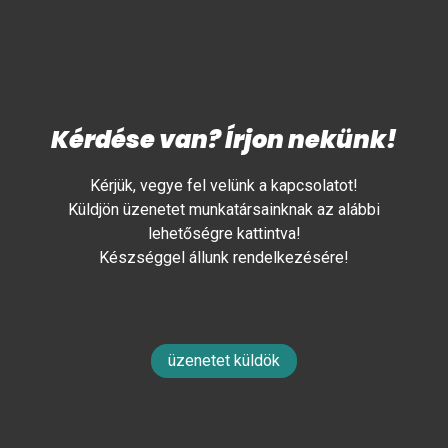
Kérdése van? Írjon nekünk!
Kérjük, vegye fel velünk a kapcsolatot!
Küldjön üzenetet munkatársainknak az alábbi
lehetőségre kattintva!
Készséggel állunk rendelkezésére!
üzenetet küldök