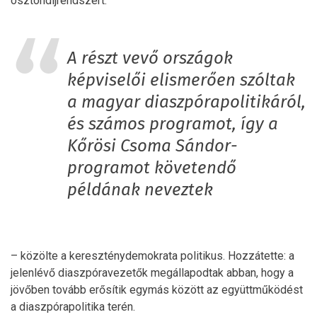
ösztöndíjrendszert.
A részt vevő országok
képviselői elismerően szóltak
a magyar diaszpórapolitikáról,
és számos programot, így a
Kőrösi Csoma Sándor-
programot követendő
példának neveztek
– közölte a kereszténydemokrata politikus. Hozzátette: a
jelenlévő diaszpóravezetők megállapodtak abban, hogy a
jövőben tovább erősítik egymás között az együttműködést
a diaszpórapolitika terén.