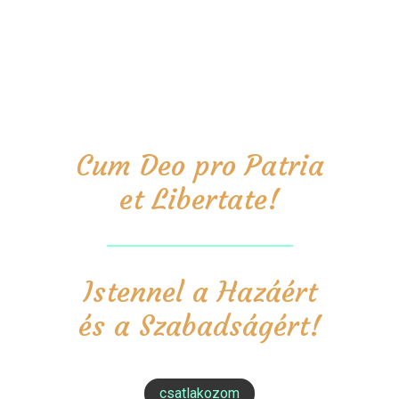
Cum Deo pro Patria
et Libertate!
Istennel a Hazáért
és a Szabadságért!
csatlakozom