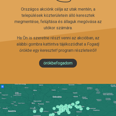
Országos akciónk célja az utak mentén, a
települések közterületein álló keresztek
megmentése, felújítása és állaguk megóvása az
utókor számára.
Ha Ön is szeretne részt venni az akcióban, az
alábbi gombra kattintva tájékozódhat a
Fogadj
örökbe egy keresztet!
program részleteiről!
örökbefogadom