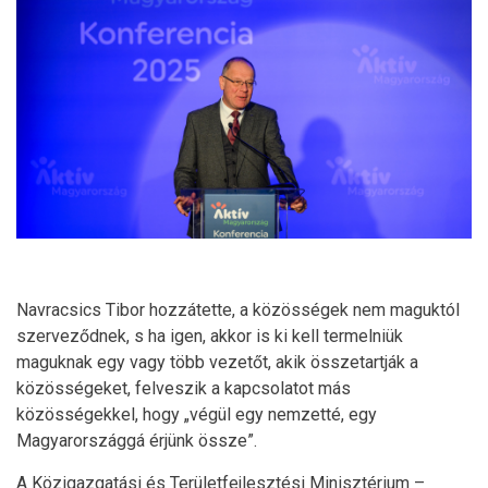
Navracsics Tibor hozzátette, a közösségek nem maguktól
szerveződnek, s ha igen, akkor is ki kell termelniük
maguknak egy vagy több vezetőt, akik összetartják a
közösségeket, felveszik a kapcsolatot más
közösségekkel, hogy „végül egy nemzetté, egy
Magyarországgá érjünk össze”.
A Közigazgatási és Területfejlesztési Minisztérium –