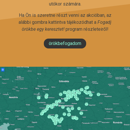
utókor számára.
Ha Ön is szeretne részt venni az akcióban, az
alábbi gombra kattintva tájékozódhat a
Fogadj
örökbe egy keresztet!
program részleteiről!
örökbefogadom