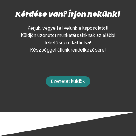
Kérdése van? Írjon nekünk!
Kérjük, vegye fel velünk a kapcsolatot!
Küldjön üzenetet munkatársainknak az alábbi
lehetőségre kattintva!
Készséggel állunk rendelkezésére!
üzenetet küldök