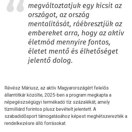
megváltoztatjuk egy kicsit az
országot, az ország
mentalitását, ráébresztjük az
embereket arra, hogy az aktív
életmód mennyire fontos,
életet mentő és élhetőséget
jelentő dolog.
Révész Máriusz, az aktív Magyarországért felelős
államtitkár közölte, 2025-ben a program megkapta a
népegészségügyi termékadó tíz százalékát, amely
tízmilliárd forintos plusz bevételt jelentett. A
szabadidősport támogatásához képest meghétszerezték a
rendelkezésre álló forrásokat.