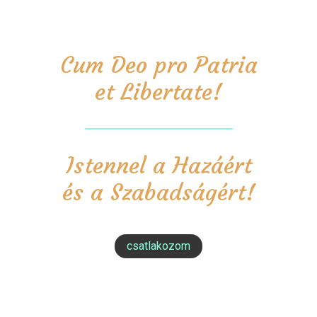
Cum Deo pro Patria
et Libertate!
Istennel a Hazáért
és a Szabadságért!
csatlakozom