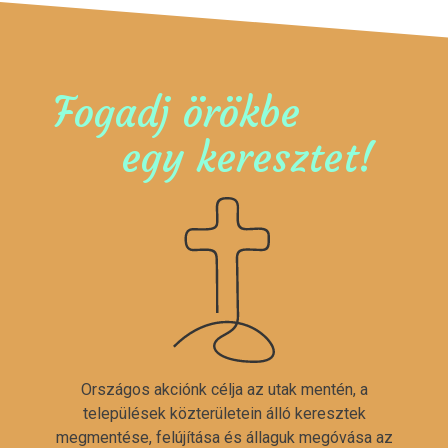
Fogadj örökbe
egy keresztet!
Országos akciónk célja az utak mentén, a
települések közterületein álló keresztek
megmentése, felújítása és állaguk megóvása az