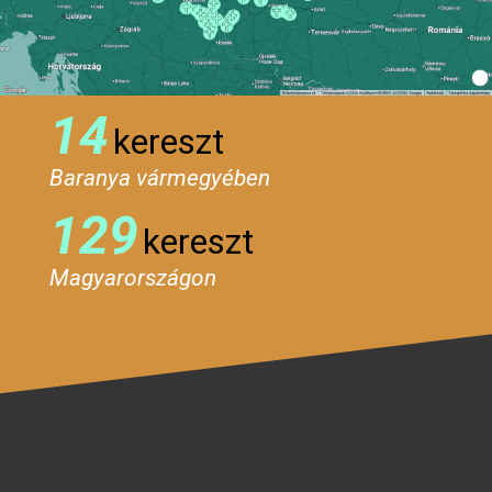
14
kereszt
Baranya vármegyében
129
kereszt
Magyarországon