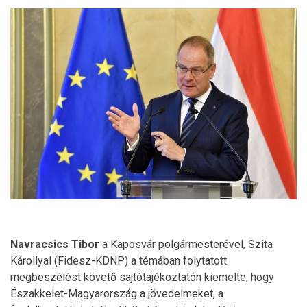
Navracsics Tibor
a Kaposvár polgármesterével, Szita
Károllyal (Fidesz-KDNP) a témában folytatott
megbeszélést követő sajtótájékoztatón kiemelte, hogy
Északkelet-Magyarország a jövedelmeket, a