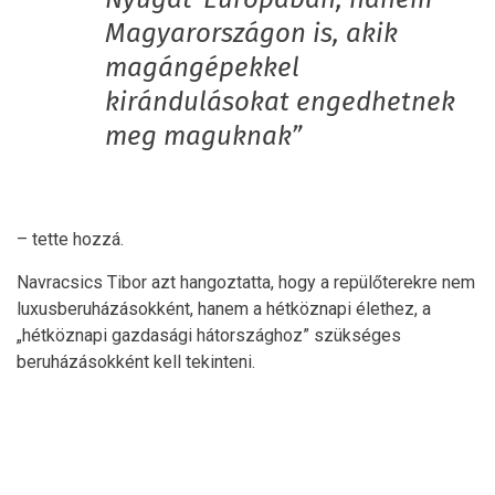
Magyarországon is, akik
magángépekkel
kirándulásokat engedhetnek
meg maguknak”
– tette hozzá.
Navracsics Tibor azt hangoztatta, hogy a repülőterekre nem
luxusberuházásokként, hanem a hétköznapi élethez, a
„hétköznapi gazdasági hátországhoz” szükséges
beruházásokként kell tekinteni.