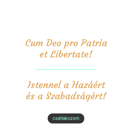
Cum Deo pro Patria
et Libertate!
Istennel a Hazáért
és a Szabadságért!
csatlakozom