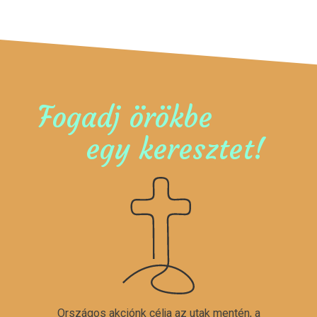
Fogadj örökbe
egy keresztet!
Országos akciónk célja az utak mentén, a