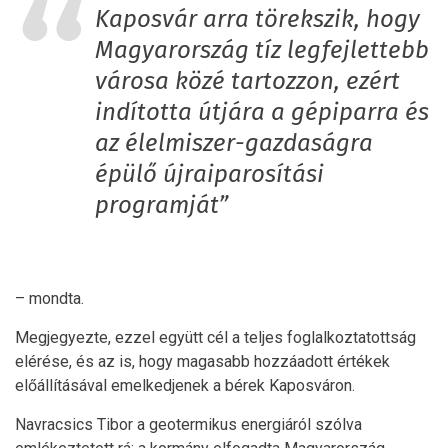
Kaposvár arra törekszik, hogy
Magyarország tíz legfejlettebb
városa közé tartozzon, ezért
indította útjára a gépiparra és
az élelmiszer-gazdaságra
épülő újraiparosítási
programját”
– mondta.
Megjegyezte, ezzel együtt cél a teljes foglalkoztatottság
elérése, és az is, hogy magasabb hozzáadott értékek
előállításával emelkedjenek a bérek Kaposváron.
Navracsics Tibor a geotermikus energiáról szólva