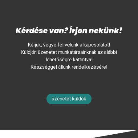
Kérdése van? Írjon nekünk!
Kérjük, vegye fel velünk a kapcsolatot!
Küldjön üzenetet munkatársainknak az alábbi
lehetőségre kattintva!
Készséggel állunk rendelkezésére!
üzenetet küldök