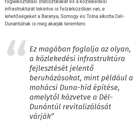
foglalkoztatási statisztikákat és a közlekedési
infrastruktúrát tekintve is felzárkózóban van, e
lehetőségeket a Baranya, Somogy és Tolna alkotta Dél-
Dunántúlnak is meg akarják teremteni.
Ez magában foglalja az olyan,
a közlekedési infrastruktúra
fejlesztését jelentő
beruházásokat, mint például a
mohácsi Duna-híd építése,
amelytől közvetve a Dél-
Dunántúl revitalizálását
várják”