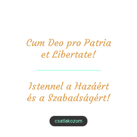
Cum Deo pro Patria
et Libertate!
Istennel a Hazáért
és a Szabadságért!
csatlakozom