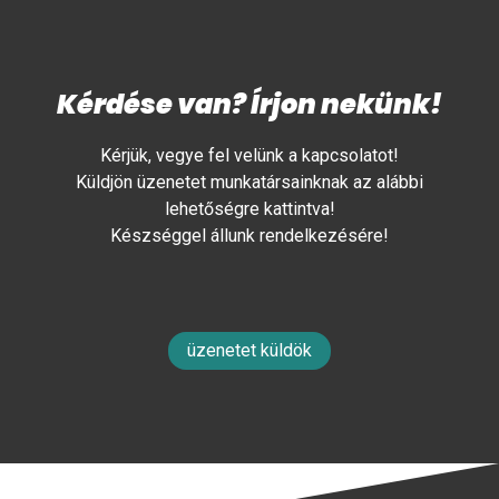
Kérdése van? Írjon nekünk!
Kérjük, vegye fel velünk a kapcsolatot!
Küldjön üzenetet munkatársainknak az alábbi
lehetőségre kattintva!
Készséggel állunk rendelkezésére!
üzenetet küldök