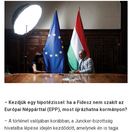
– Kezdjük egy hipotézissel: ha a Fidesz nem szakít az
Európai Néppárttal (EPP), most újrázhatna kormányon?
– A történet valójában korábban, a Juncker-bizottság
hivatalba lépése idején kezdődött, amelynek én is tagja