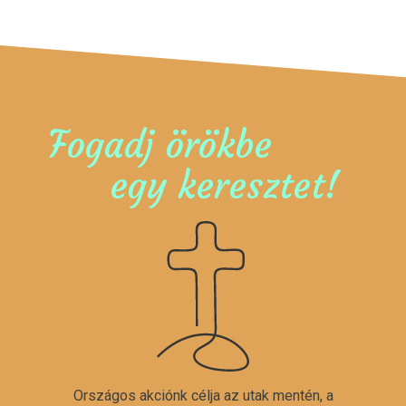
Fogadj örökbe
egy keresztet!
Országos akciónk célja az utak mentén, a