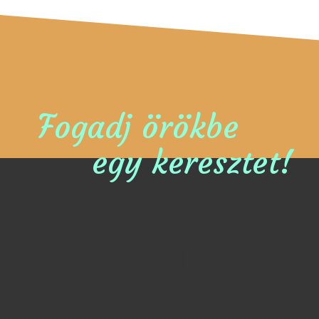
Fogadj örökbe
egy keresztet!