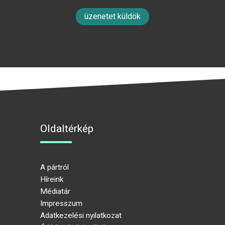
üzenetet küldök
Oldaltérkép
A pártról
Híreink
Médiatár
Impresszum
Adatkezelési nyilatkozat