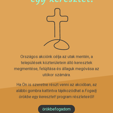
Országos akciónk célja az utak mentén, a
települések közterületein álló keresztek
megmentése, felújítása és állaguk megóvása az
utókor számára.
Ha Ön is szeretne részt venni az akcióban, az
alábbi gombra kattintva tájékozódhat a
Fogadj
örökbe egy keresztet!
program részleteiről!
örökbefogadom