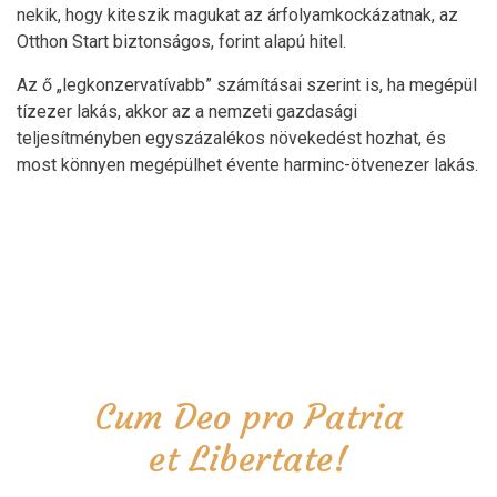
nekik, hogy kiteszik magukat az árfolyamkockázatnak, az
Otthon Start biztonságos, forint alapú hitel.
Az ő „legkonzervatívabb” számításai szerint is, ha megépül
tízezer lakás, akkor az a nemzeti gazdasági
teljesítményben egyszázalékos növekedést hozhat, és
most könnyen megépülhet évente harminc-ötvenezer lakás.
Cum Deo pro Patria
et Libertate!