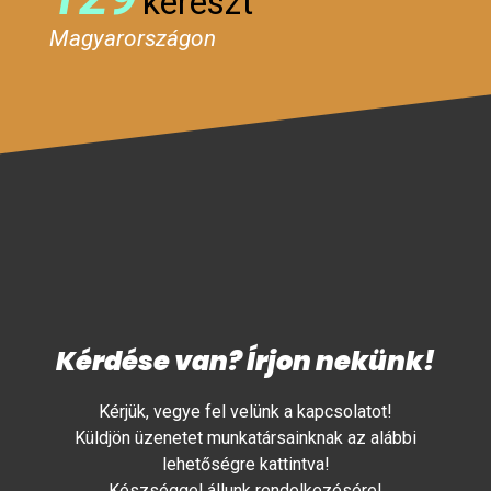
kereszt
Magyarországon
Kérdése van? Írjon nekünk!
Kérjük, vegye fel velünk a kapcsolatot!
Küldjön üzenetet munkatársainknak az alábbi
lehetőségre kattintva!
Készséggel állunk rendelkezésére!