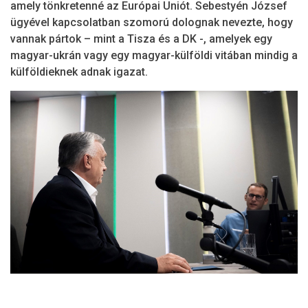
amely tönkretenné az Európai Uniót. Sebestyén József
ügyével kapcsolatban szomorú dolognak nevezte, hogy
vannak pártok – mint a Tisza és a DK -, amelyek egy
magyar-ukrán vagy egy magyar-külföldi vitában mindig a
külföldieknek adnak igazat.