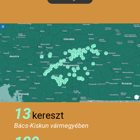
13
kereszt
Bács-Kiskun vármegyében