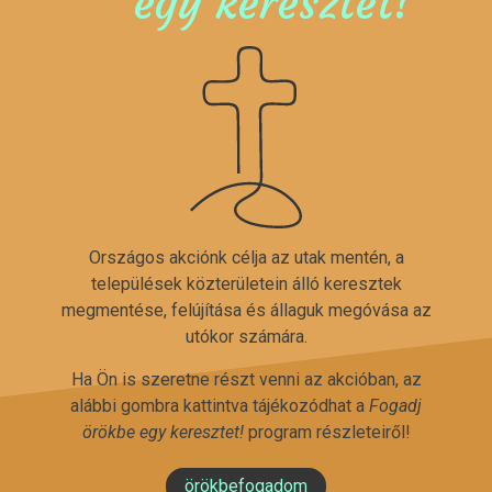
egy keresztet!
Országos akciónk célja az utak mentén, a
települések közterületein álló keresztek
megmentése, felújítása és állaguk megóvása az
utókor számára.
Ha Ön is szeretne részt venni az akcióban, az
alábbi gombra kattintva tájékozódhat a
Fogadj
örökbe egy keresztet!
program részleteiről!
örökbefogadom