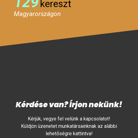
129
kereszt
Magyarországon
Kérdése van? Írjon nekünk!
Kérjük, vegye fel velünk a kapcsolatot!
Küldjön üzenetet munkatársainknak az alábbi
lehetőségre kattintva!