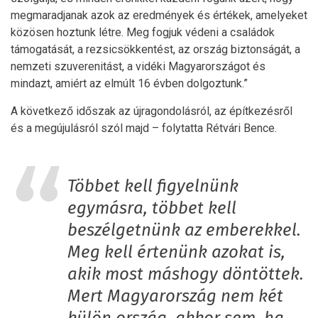
megmaradjanak azok az eredmények és értékek, amelyeket
közösen hoztunk létre. Meg fogjuk védeni a családok
támogatását, a rezsicsökkentést, az ország biztonságát, a
nemzeti szuverenitást, a vidéki Magyarországot és
mindazt, amiért az elmúlt 16 évben dolgoztunk.”
A következő időszak az újragondolásról, az építkezésről
és a megújulásról szól majd – folytatta Rétvári Bence.
Többet kell figyelnünk
egymásra, többet kell
beszélgetnünk az emberekkel.
Meg kell értenünk azokat is,
akik most máshogy döntöttek.
Mert Magyarország nem két