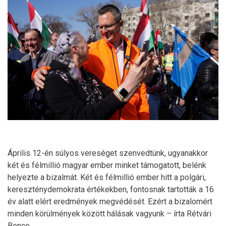
Április 12-én súlyos vereséget szenvedtünk, ugyanakkor
két és félmillió magyar ember minket támogatott, belénk
helyezte a bizalmát. Két és félmillió ember hitt a polgári,
kereszténydemokrata értékekben, fontosnak tartották a 16
év alatt elért eredmények megvédését. Ezért a bizalomért
minden körülmények között hálásak vagyunk – írta Rétvári
Bence.