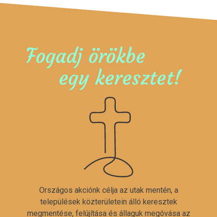
Fogadj örökbe
egy keresztet!
Országos akciónk célja az utak mentén, a
települések közterületein álló keresztek
megmentése, felújítása és állaguk megóvása az