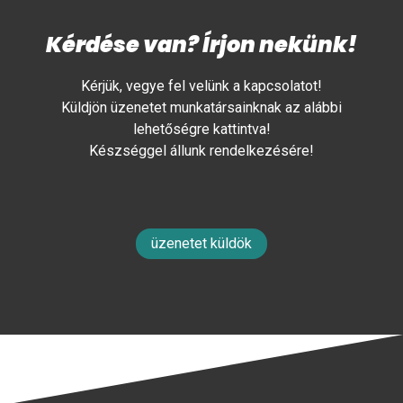
Kérdése van? Írjon nekünk!
Kérjük, vegye fel velünk a kapcsolatot!
Küldjön üzenetet munkatársainknak az alábbi
lehetőségre kattintva!
Készséggel állunk rendelkezésére!
üzenetet küldök