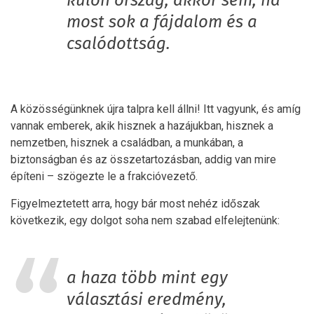
külön ország, akkor sem, ha
most sok a fájdalom és a
csalódottság.
A közösségünknek újra talpra kell állni! Itt vagyunk, és amíg
vannak emberek, akik hisznek a hazájukban, hisznek a
nemzetben, hisznek a családban, a munkában, a
biztonságban és az összetartozásban, addig van mire
építeni – szögezte le a frakcióvezető.
Figyelmeztetett arra, hogy bár most nehéz időszak
következik, egy dolgot soha nem szabad elfelejtenünk:
a haza több mint egy
választási eredmény,