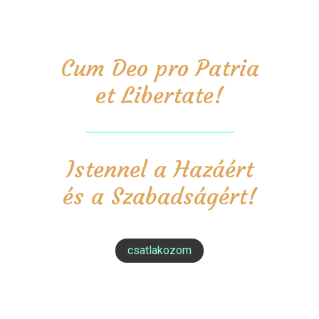
Cum Deo pro Patria
et Libertate!
Istennel a Hazáért
és a Szabadságért!
csatlakozom