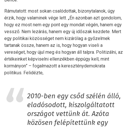
Rámutatott: most sokan csalódottak, bizonytalanok, úgy
érzik, hogy valaminek vége lett. „Én azonban azt gondolom,
hogy ez most nem egy pont egy mondat végén, hanem egy
vessző. Nem lezárás, hanem egy új időszak kezdete. Mert
egy politikai közösséget nem kizárólag a győzelmek
tartanak össze, hanem az is, hogy hogyan viseli a
vereséget, hogy újul meg és hogyan áll talpra. Politizálni, az
értékeinket képviselni ellenzékben éppúgy kell, mint
kormányon” – fogalmazott a kereszténydemokrata
politikus. Felidézte,
2010-ben egy csőd szélén álló,
eladósodott, kiszolgáltatott
országot vettünk át. Azóta
közösen felépítettünk egy