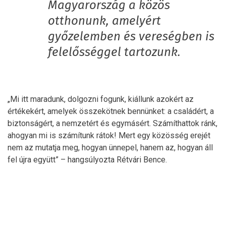
Magyarország a közös
otthonunk, amelyért
győzelemben és vereségben is
felelősséggel tartozunk.
„Mi itt maradunk, dolgozni fogunk, kiállunk azokért az
értékekért, amelyek összekötnek bennünket: a családért, a
biztonságért, a nemzetért és egymásért. Számíthattok ránk,
ahogyan mi is számítunk rátok! Mert egy közösség erejét
nem az mutatja meg, hogyan ünnepel, hanem az, hogyan áll
fel újra együtt” – hangsúlyozta Rétvári Bence.