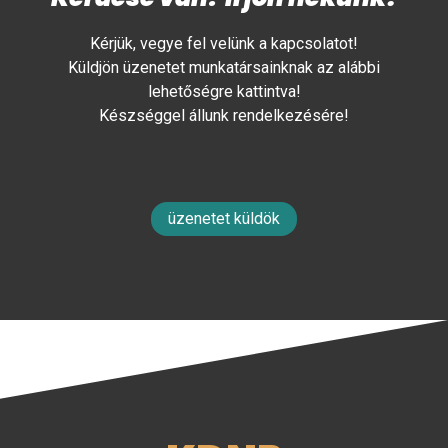
Kérjük, vegye fel velünk a kapcsolatot!
Küldjön üzenetet munkatársainknak az alábbi
lehetőségre kattintva!
Készséggel állunk rendelkezésére!
üzenetet küldök