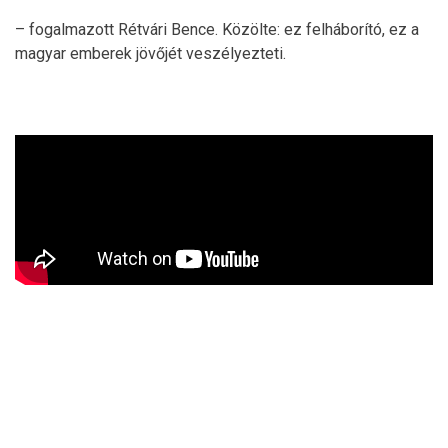
– fogalmazott Rétvári Bence. Közölte: ez felháborító, ez a
magyar emberek jövőjét veszélyezteti.