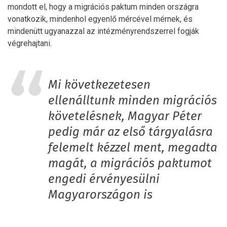
mondott el, hogy a migrációs paktum minden országra
vonatkozik, mindenhol egyenlő mércével mérnek, és
mindenütt ugyanazzal az intézményrendszerrel fogják
végrehajtani.
Mi következetesen
ellenálltunk minden migrációs
követelésnek, Magyar Péter
pedig már az első tárgyalásra
felemelt kézzel ment, megadta
magát, a migrációs paktumot
engedi érvényesülni
Magyarországon is