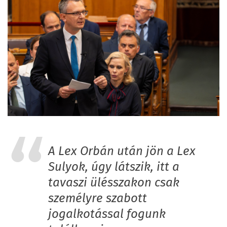
A Lex Orbán után jön a Lex
Sulyok, úgy látszik, itt a
tavaszi ülésszakon csak
személyre szabott
jogalkotással fogunk