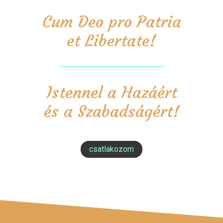
Cum Deo pro Patria
et Libertate!
Istennel a Hazáért
és a Szabadságért!
csatlakozom