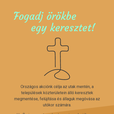
Fogadj örökbe
egy keresztet!
Országos akciónk célja az utak mentén, a
települések közterületein álló keresztek
megmentése, felújítása és állaguk megóvása az
utókor számára.