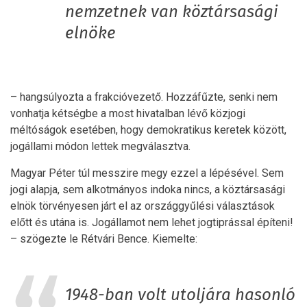
nemzetnek van köztársasági
elnöke
– hangsúlyozta a frakcióvezető. Hozzáfűzte, senki nem
vonhatja kétségbe a most hivatalban lévő közjogi
méltóságok esetében, hogy demokratikus keretek között,
jogállami módon lettek megválasztva.
Magyar Péter túl messzire megy ezzel a lépésével. Sem
jogi alapja, sem alkotmányos indoka nincs, a köztársasági
elnök törvényesen járt el az országgyűlési választások
előtt és utána is. Jogállamot nem lehet jogtiprással építeni!
– szögezte le Rétvári Bence. Kiemelte:
1948-ban volt utoljára hasonló