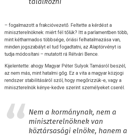
találkozni
– fogalmazott a frakcióvezető. Feltette a kérdést a
miniszterelnöknek: miért fél tőlük? Itt a parlamentben több,
mint kétharmados többsége, óriási felhatalmazása van,
minden jogszabályt el tud fogadtatni, az Alaptörvényt is
tudja módosítani – mutatott rá Rétvári Bence.
Kijelentette: ahogy Magyar Péter Sulyok Tamásról beszél,
az nem más, mint hatalmi gőg. Ez a vita a magyar közjogi
rendszer stabilitásáról szól, hogy megőrizzük-e, vagy a
miniszterelnök kénye-kedve szerint személyeket cserél.
Nem a kormánynak, nem a
miniszterelnöknek van
köztársasági elnöke, hanem a