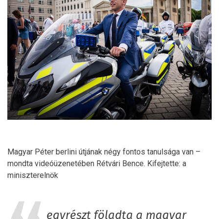
Magyar Péter berlini útjának négy fontos tanulsága van –
mondta videóüzenetében Rétvári Bence. Kifejtette: a
miniszterelnök
egyrészt föladta a magyar