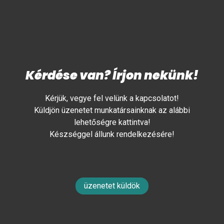
Kérdése van? Írjon nekünk!
Kérjük, vegye fel velünk a kapcsolatot!
Küldjön üzenetet munkatársainknak az alábbi
lehetőségre kattintva!
Készséggel állunk rendelkezésére!
üzenetet küldök