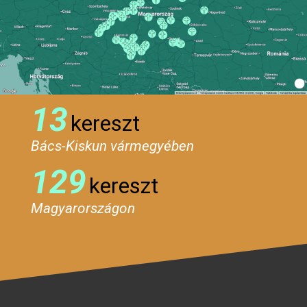
13
kereszt
Bács-Kiskun vármegyében
129
kereszt
Magyarországon