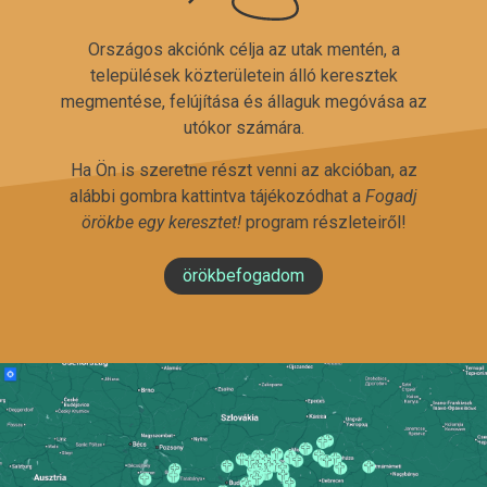
Országos akciónk célja az utak mentén, a
települések közterületein álló keresztek
megmentése, felújítása és állaguk megóvása az
utókor számára.
Ha Ön is szeretne részt venni az akcióban, az
alábbi gombra kattintva tájékozódhat a
Fogadj
örökbe egy keresztet!
program részleteiről!
örökbefogadom