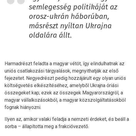
semlegesség politikáját az
orosz-ukrán háborúban,
másrészt nyíltan Ukrajna
oldalára állt.
Harmadrészt feladta a magyar vétót, így elindulhatnak az
uniós csatlakozási tárgyalások, megnyithatják az első
fejezetet. Negyedrészt pedig hozzájárult egy olyan uniós
költségvetés elkészítéséhez, amelyből Ukrajna óriási
összegeket kap; ezek az összegek Magyarországról, a
magyar vállalkozásokból, a magyar közszolgáltatásokból
fognak hiányozni.
Ilyen az, amikor valaki feladja a nemzeti érdeket, és beáll a
sorba – állapította meg a frakcióvezető.