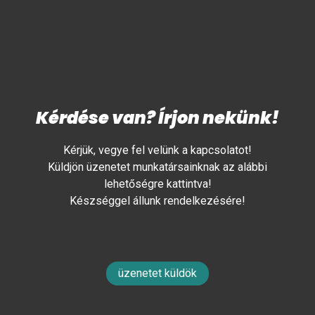
Kérdése van? Írjon nekünk!
Kérjük, vegye fel velünk a kapcsolatot!
Küldjön üzenetet munkatársainknak az alábbi
lehetőségre kattintva!
Készséggel állunk rendelkezésére!
üzenetet küldök