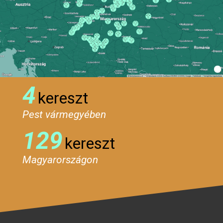
4
kereszt
Pest vármegyében
129
kereszt
Magyarországon