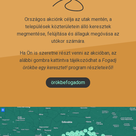
Országos akciónk célja az utak mentén, a
települések közterületein álló keresztek
megmentése, felújítása és állaguk megóvása az
utókor számára.
Ha Ön is szeretne részt venni az akcióban, az
alábbi gombra kattintva tájékozódhat a
Fogadj
örökbe egy keresztet!
program részleteiről!
örökbefogadom