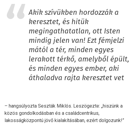
Akik szívükben hordozzák a
keresztet, és hitük
megingathatatlan, ott Isten
mindig jelen van! Ezt fémjelzi
mától a tér, minden egyes
lerakott térkő, amelyből épült,
és minden egyes ember, aki
áthaladva rajta keresztet vet
– hangsúlyozta Seszták Miklós. Leszögezte: „hiszünk a
közös gondolkodásban és a családcentrikus,
lakosságközpontú jövő kialakításában, ezért dolgozunk!”