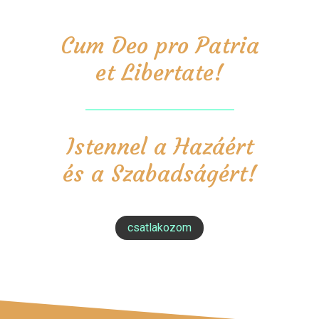
Cum Deo pro Patria
et Libertate!
Istennel a Hazáért
és a Szabadságért!
csatlakozom