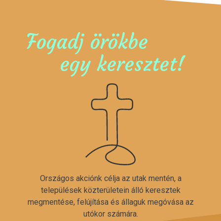
Fogadj örökbe
egy keresztet!
Országos akciónk célja az utak mentén, a
települések közterületein álló keresztek
megmentése, felújítása és állaguk megóvása az
utókor számára.