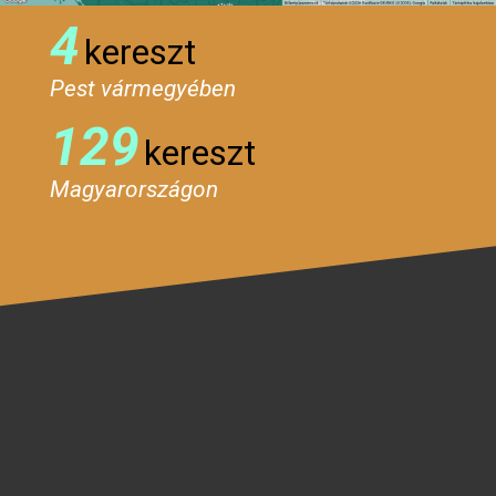
4
kereszt
Pest vármegyében
129
kereszt
Magyarországon