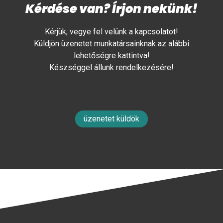
Kérdése van? Írjon nekünk!
Kérjük, vegye fel velünk a kapcsolatot!
Küldjön üzenetet munkatársainknak az alábbi
lehetőségre kattintva!
Készséggel állunk rendelkezésére!
üzenetet küldök