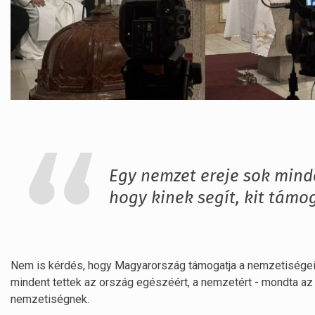
Egy nemzet ereje sok mind
hogy kinek segít, kit támo
Nem is kérdés, hogy Magyarország támogatja a nemzetiségeit
mindent tettek az ország egészéért, a nemzetért - mondta az á
nemzetiségnek.