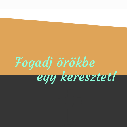
Fogadj örökbe
egy keresztet!