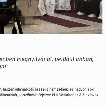
enben megnyilvánul, például abban,
gat.
, hiszen államalkotó részei a nemzetnek, és nagyon sok
llamtitkár, köszönetét fejezve ki a Sóskúton is élő szlovák