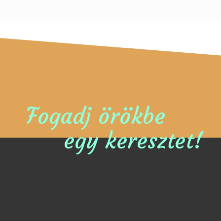
Fogadj örökbe
egy keresztet!