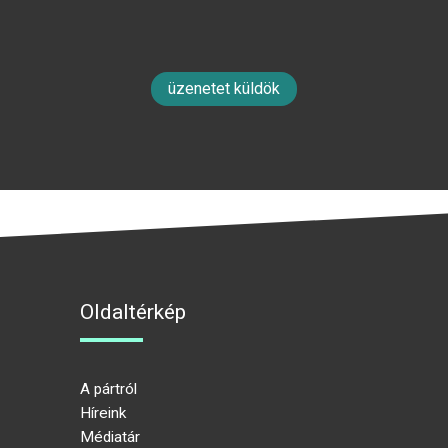
üzenetet küldök
Oldaltérkép
A pártról
Híreink
Médiatár