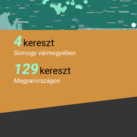
4
kereszt
Somogy vármegyében
129
kereszt
Magyarországon