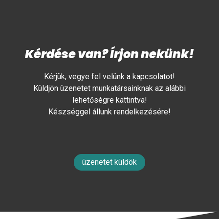
Kérdése van? Írjon nekünk!
Kérjük, vegye fel velünk a kapcsolatot!
Küldjön üzenetet munkatársainknak az alábbi
lehetőségre kattintva!
Készséggel állunk rendelkezésére!
üzenetet küldök