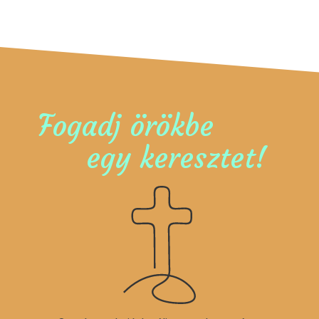
Fogadj örökbe
egy keresztet!