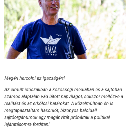
Megéri harcolni az igazságért!
Az elmúlt időszakban a közösségi médiában és a sajtóban
számos alaptalan vád látott napvilágot, sokszor mellőzve a
realitást és az erkölcsi határokat. A közelmúltban én is
megtapasztaltam hasonlót, bizonyos baloldali
sajtóorgánumok egy magánvitát próbáltak a politikai
lejáratásomra fordítani.