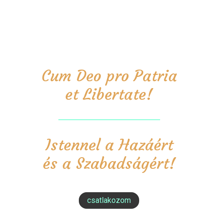
Cum Deo pro Patria
et Libertate!
Istennel a Hazáért
és a Szabadságért!
csatlakozom