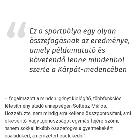
Ez a sportpálya egy olyan
összefogásnak az eredménye,
amely példamutató és
követendő lenne mindenhol
szerte a Kárpát-medencében
– fogalmazott a minden igényt kielégítő, többfunkciós
létesítmény átadó ünnepségén Soltész Miklós.
Hozzáfűzte, nem mindig arra kellene összpontosítani, ami
elkeserítő, vagy „gonoszságot egymás fejére szórni,
hanem sokkal inkább összefogva a gyermekekért,
családokért, a nemzetért cselekedni”.