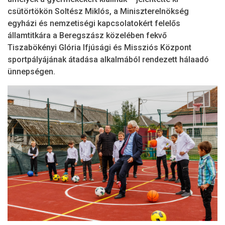
csütörtökön Soltész Miklós, a Miniszterelnökség
egyházi és nemzetiségi kapcsolatokért felelős
államtitkára a Beregszász közelében fekvő
Tiszabökényi Glória Ifjúsági és Missziós Központ
sportpályájának átadása alkalmából rendezett hálaadó
ünnepségen.