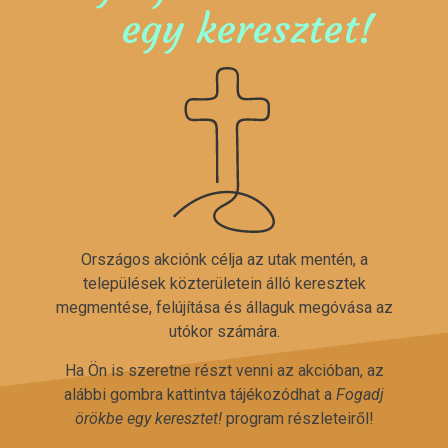
egy keresztet!
Országos akciónk célja az utak mentén, a
települések közterületein álló keresztek
megmentése, felújítása és állaguk megóvása az
utókor számára.
Ha Ön is szeretne részt venni az akcióban, az
alábbi gombra kattintva tájékozódhat a
Fogadj
örökbe egy keresztet!
program részleteiről!