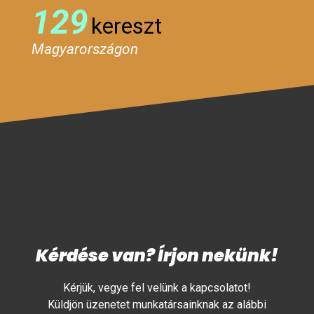
129
kereszt
Magyarországon
Kérdése van? Írjon nekünk!
Kérjük, vegye fel velünk a kapcsolatot!
Küldjön üzenetet munkatársainknak az alábbi