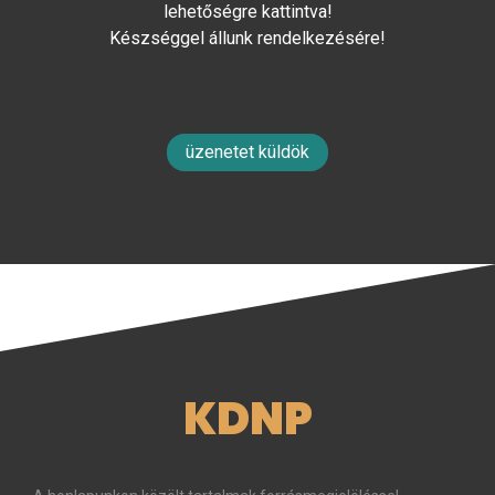
lehetőségre kattintva!
Készséggel állunk rendelkezésére!
üzenetet küldök
KDNP