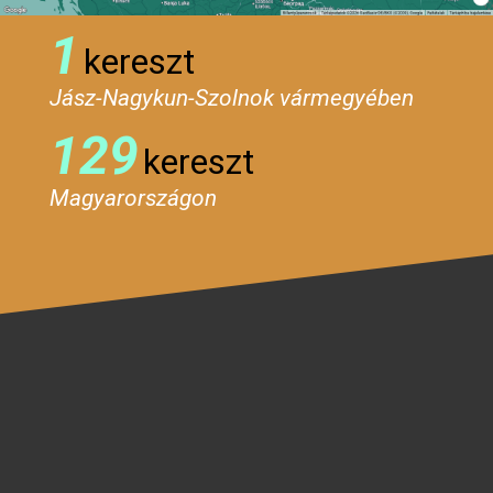
1
kereszt
Jász-Nagykun-Szolnok vármegyében
129
kereszt
Magyarországon