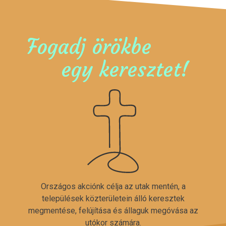
Fogadj örökbe
egy keresztet!
Országos akciónk célja az utak mentén, a
települések közterületein álló keresztek
megmentése, felújítása és állaguk megóvása az
utókor számára.