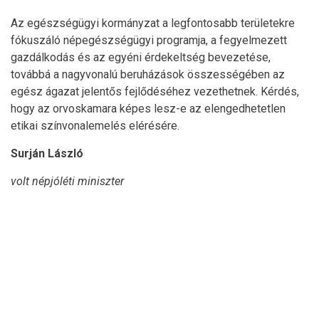
Az egészségügyi kormányzat a legfontosabb területekre
fókuszáló népegészségügyi programja, a fegyelmezett
gazdálkodás és az egyéni érdekeltség bevezetése,
továbbá a nagyvonalú beruházások összességében az
egész ágazat jelentős fejlődéséhez vezethetnek. Kérdés,
hogy az orvoskamara képes lesz-e az elengedhetetlen
etikai színvonalemelés elérésére.
Surján László
volt népjóléti miniszter