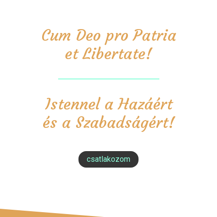
Cum Deo pro Patria
et Libertate!
Istennel a Hazáért
és a Szabadságért!
csatlakozom