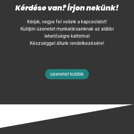
Kérdése van? Írjon nekünk!
Kérjük, vegye fel velünk a kapcsolatot!
Küldjön üzenetet munkatársainknak az alábbi
lehetőségre kattintva!
Készséggel állunk rendelkezésére!
üzenetet küldök