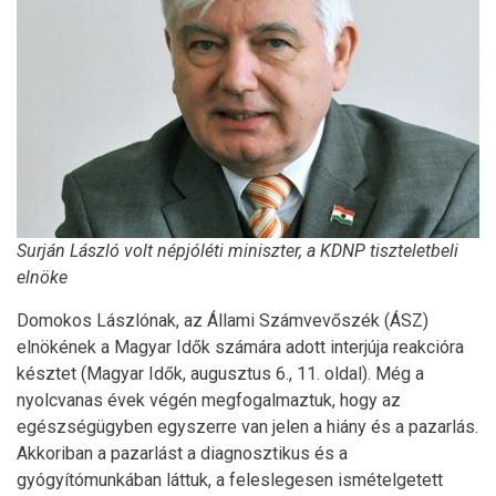
Surján László volt népjóléti miniszter, a KDNP tiszteletbeli
elnöke
Domokos Lászlónak, az Állami Számvevőszék (ÁSZ)
elnökének a Magyar Idők számára adott interjúja reakcióra
késztet (Magyar Idők, augusztus 6., 11. oldal). Még a
nyolcvanas évek végén megfogalmaztuk, hogy az
egészségügyben egyszerre van jelen a hiány és a pazarlás.
Akkoriban a pazarlást a diagnosztikus és a
gyógyítómunkában láttuk, a feleslegesen ismételgetett