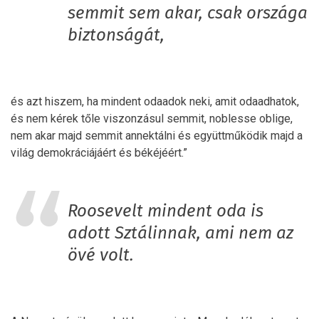
semmit sem akar, csak országa
biztonságát,
és azt hiszem, ha mindent odaadok neki, amit odaadhatok,
és nem kérek tőle viszonzásul semmit, noblesse oblige,
nem akar majd semmit annektálni és együttműködik majd a
világ demokráciájáért és békéjéért.”
Roosevelt mindent oda is
adott Sztálinnak, ami nem az
övé volt.