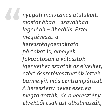
nyugati marxizmus átalakult,
mostanában – szavakban
legalább – liberális. Ezzel
megtéveszti a
kereszténydemokrata
pártokat is, amelyek
fokozatosan a választók
igényeihez szabták az elveiket,
ezért összetéveszthetők lettek
bármelyik más centrumpárttal.
A keresztény nevet esetleg
megtartották, de a keresztény
elvekből csak azt alkalmazzák,