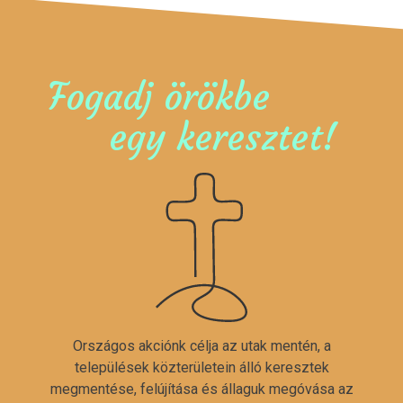
Fogadj örökbe
egy keresztet!
Országos akciónk célja az utak mentén, a
települések közterületein álló keresztek
megmentése, felújítása és állaguk megóvása az