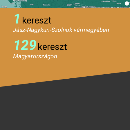
1
kereszt
Jász-Nagykun-Szolnok vármegyében
129
kereszt
Magyarországon