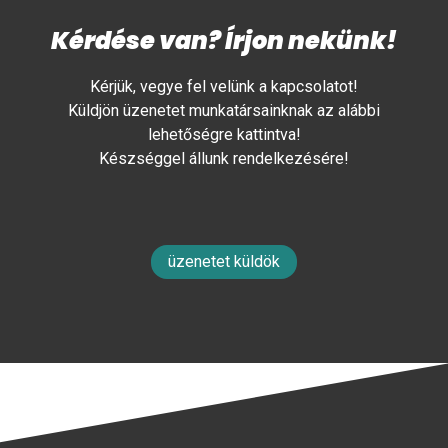
Kérdése van? Írjon nekünk!
Kérjük, vegye fel velünk a kapcsolatot!
Küldjön üzenetet munkatársainknak az alábbi
lehetőségre kattintva!
Készséggel állunk rendelkezésére!
üzenetet küldök