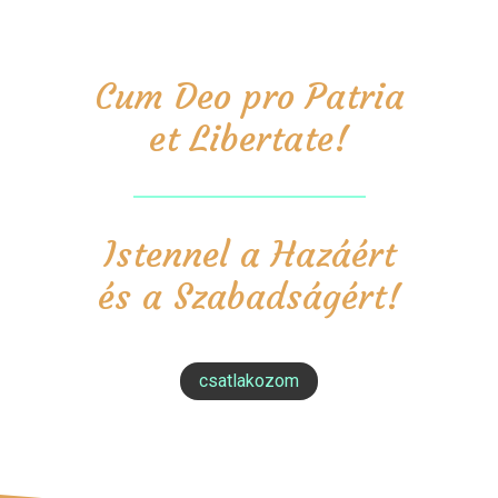
Cum Deo pro Patria
et Libertate!
Istennel a Hazáért
és a Szabadságért!
csatlakozom