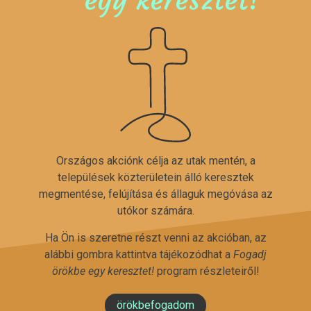
Országos akciónk célja az utak mentén, a
települések közterületein álló keresztek
megmentése, felújítása és állaguk megóvása az
utókor számára.
Ha Ön is szeretne részt venni az akcióban, az
alábbi gombra kattintva tájékozódhat a
Fogadj
örökbe egy keresztet!
program részleteiről!
örökbefogadom