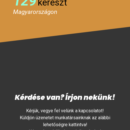
129
kereszt
Magyarországon
Kérdése van? Írjon nekünk!
Kérjük, vegye fel velünk a kapcsolatot!
Küldjön üzenetet munkatársainknak az alábbi
lehetőségre kattintva!