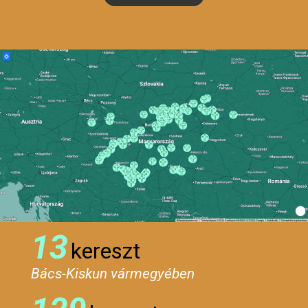
13
kereszt
Bács-Kiskun vármegyében