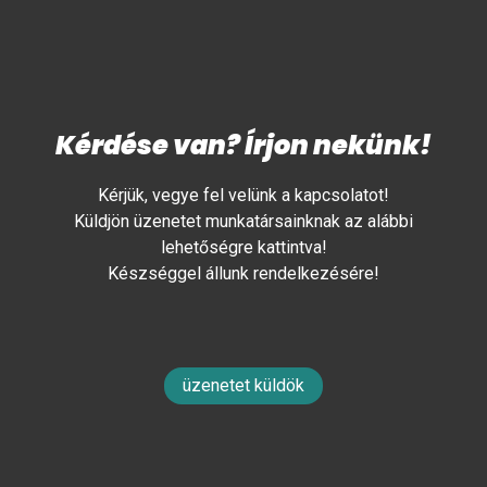
Kérdése van? Írjon nekünk!
Kérjük, vegye fel velünk a kapcsolatot!
Küldjön üzenetet munkatársainknak az alábbi
lehetőségre kattintva!
Készséggel állunk rendelkezésére!
üzenetet küldök