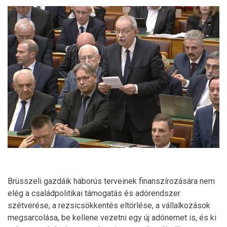
Brüsszeli gazdáik háborús terveinek finanszírozására nem
elég a családpolitikai támogatás és adórendszer
szétverése, a rezsicsökkentés eltörlése, a vállalkozások
megsarcolása, be kellene vezetni egy új adónemet is, és ki