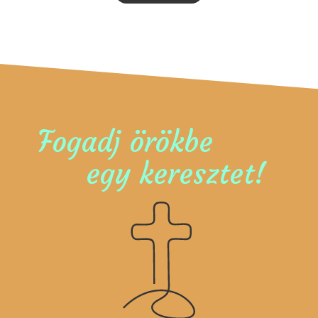
Fogadj örökbe
egy keresztet!