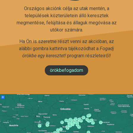
Országos akciónk célja az utak mentén, a
települések közterületein álló keresztek
megmentése, felújítása és állaguk megóvása az
utókor számára.
Ha Ön is szeretne részt venni az akcióban, az
alábbi gombra kattintva tájékozódhat a
Fogadj
örökbe egy keresztet!
program részleteiről!
örökbefogadom