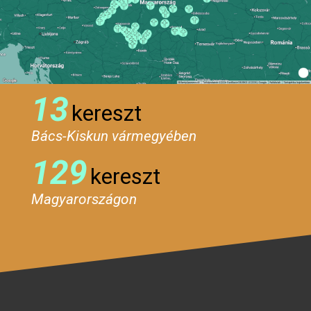
13
kereszt
Bács-Kiskun vármegyében
129
kereszt
Magyarországon