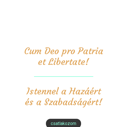
Cum Deo pro Patria
et Libertate!
Istennel a Hazáért
és a Szabadságért!
csatlakozom