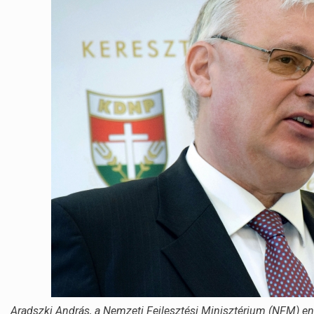
Aradszki András, a Nemzeti Fejlesztési Minisztérium (NFM) ene