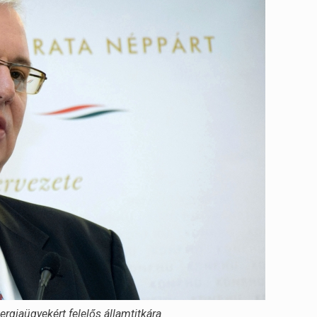
rgiaügyekért felelős államtitkára