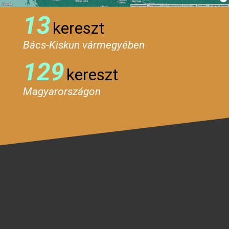
13
kereszt
Bács-Kiskun vármegyében
129
kereszt
Magyarországon