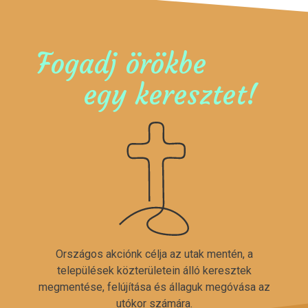
Fogadj örökbe
egy keresztet!
Országos akciónk célja az utak mentén, a
települések közterületein álló keresztek
megmentése, felújítása és állaguk megóvása az
utókor számára.