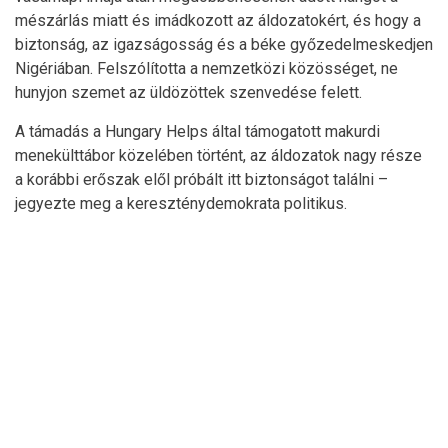
mészárlás miatt és imádkozott az áldozatokért, és hogy a
biztonság, az igazságosság és a béke győzedelmeskedjen
Nigériában. Felszólította a nemzetközi közösséget, ne
hunyjon szemet az üldözöttek szenvedése felett.
A támadás a Hungary Helps által támogatott makurdi
menekülttábor közelében történt, az áldozatok nagy része
a korábbi erőszak elől próbált itt biztonságot találni –
jegyezte meg a kereszténydemokrata politikus.