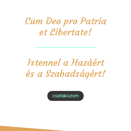
Cum Deo pro Patria
et Libertate!
Istennel a Hazáért
és a Szabadságért!
csatlakozom