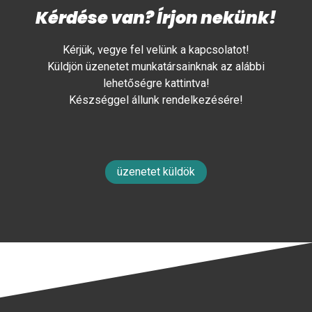
Kérdése van? Írjon nekünk!
Kérjük, vegye fel velünk a kapcsolatot!
Küldjön üzenetet munkatársainknak az alábbi
lehetőségre kattintva!
Készséggel állunk rendelkezésére!
üzenetet küldök