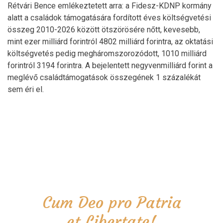
Rétvári Bence emlékeztetett arra: a Fidesz-KDNP kormány
alatt a családok támogatására fordított éves költségvetési
összeg 2010-2026 között ötszörösére nőtt, kevesebb,
mint ezer milliárd forintról 4802 milliárd forintra, az oktatási
költségvetés pedig megháromszorozódott, 1010 milliárd
forintról 3194 forintra. A bejelentett negyvenmilliárd forint a
meglévő családtámogatások összegének 1 százalékát
sem éri el.
Cum Deo pro Patria
et Libertate!