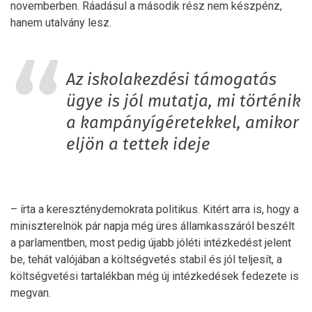
novemberben. Ráadásul a második rész nem készpénz,
hanem utalvány lesz.
Az iskolakezdési támogatás
ügye is jól mutatja, mi történik
a kampányígéretekkel, amikor
eljön a tettek ideje
– írta a kereszténydemokrata politikus. Kitért arra is, hogy a
miniszterelnök pár napja még üres államkasszáról beszélt
a parlamentben, most pedig újabb jóléti intézkedést jelent
be, tehát valójában a költségvetés stabil és jól teljesít, a
költségvetési tartalékban még új intézkedések fedezete is
megvan.