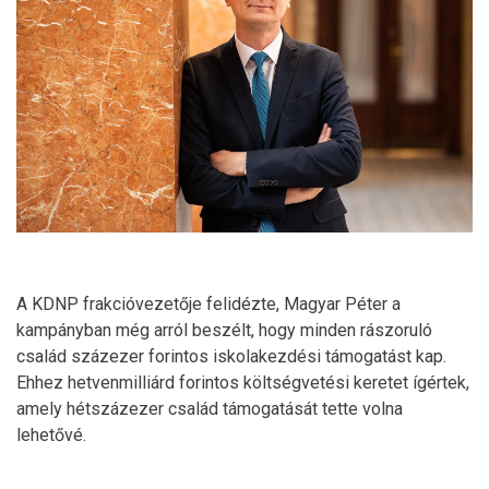
A KDNP frakcióvezetője felidézte, Magyar Péter a
kampányban még arról beszélt, hogy minden rászoruló
család százezer forintos iskolakezdési támogatást kap.
Ehhez hetvenmilliárd forintos költségvetési keretet ígértek,
amely hétszázezer család támogatását tette volna
lehetővé.