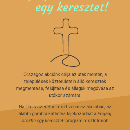
egy keresztet!
Országos akciónk célja az utak mentén, a
települések közterületein álló keresztek
megmentése, felújítása és állaguk megóvása az
utókor számára.
Ha Ön is szeretne részt venni az akcióban, az
alábbi gombra kattintva tájékozódhat a
Fogadj
örökbe egy keresztet!
program részleteiről!