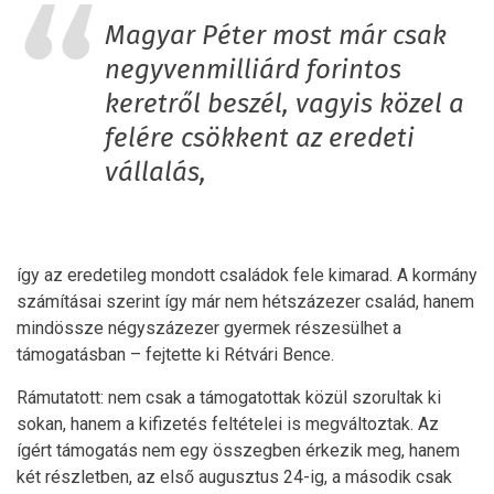
Magyar Péter most már csak
negyvenmilliárd forintos
keretről beszél, vagyis közel a
felére csökkent az eredeti
vállalás,
így az eredetileg mondott családok fele kimarad. A kormány
számításai szerint így már nem hétszázezer család, hanem
mindössze négyszázezer gyermek részesülhet a
támogatásban – fejtette ki Rétvári Bence.
Rámutatott: nem csak a támogatottak közül szorultak ki
sokan, hanem a kifizetés feltételei is megváltoztak. Az
ígért támogatás nem egy összegben érkezik meg, hanem
két részletben, az első augusztus 24-ig, a második csak