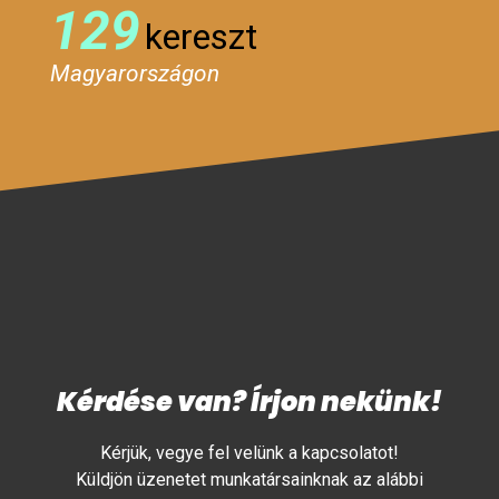
129
kereszt
Magyarországon
Kérdése van? Írjon nekünk!
Kérjük, vegye fel velünk a kapcsolatot!
Küldjön üzenetet munkatársainknak az alábbi