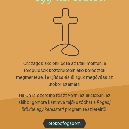
Országos akciónk célja az utak mentén, a
települések közterületein álló keresztek
megmentése, felújítása és állaguk megóvása az
utókor számára.
Ha Ön is szeretne részt venni az akcióban, az
alábbi gombra kattintva tájékozódhat a
Fogadj
örökbe egy keresztet!
program részleteiről!
örökbefogadom