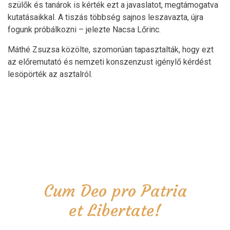
szülők és tanárok is kérték ezt a javaslatot, megtámogatva
kutatásaikkal. A tiszás többség sajnos leszavazta, újra
fogunk próbálkozni – jelezte Nacsa Lőrinc.
Máthé Zsuzsa közölte, szomorúan tapasztalták, hogy ezt
az előremutató és nemzeti konszenzust igénylő kérdést
lesöpörték az asztalról.
Cum Deo pro Patria
et Libertate!