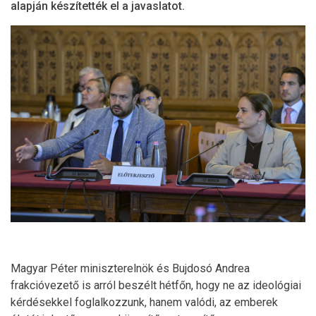
alapján készítették el a javaslatot.
Magyar Péter miniszterelnök és Bujdosó Andrea
frakcióvezető is arról beszélt hétfőn, hogy ne az ideológiai
kérdésekkel foglalkozzunk, hanem valódi, az emberek