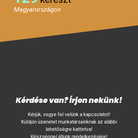
Magyarországon
Kérdése van? Írjon nekünk!
Kérjük, vegye fel velünk a kapcsolatot!
Küldjön üzenetet munkatársainknak az alábbi
lehetőségre kattintva!
Készséggel állunk rendelkezésére!