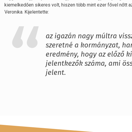
kiemelkedően sikeres volt, hiszen több mint ezer fővel nőtt a
Veronika. Kijelentette:
az igazán nagy múltra vis
szeretné a kormányzat, hane
eredmény, hogy az előző ki
jelentkezők száma, ami ös
jelent.