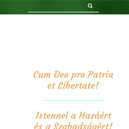
Keresés
Cum Deo pro Patria
et Libertate!
Istennel a Hazáért
és a Szabadságért!