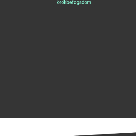
örökbefogadom