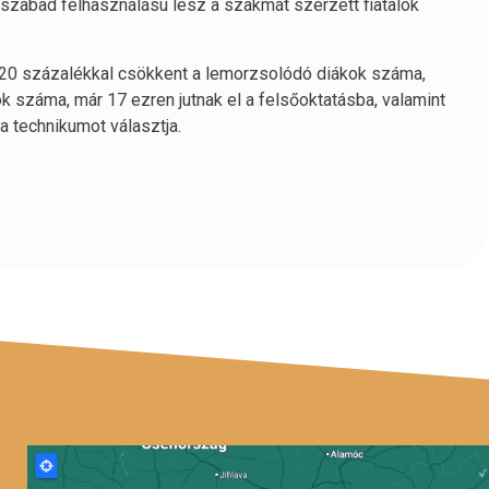
 szabad felhasználású lesz a szakmát szerzett fiatalok
20 százalékkal csökkent a lemorzsolódó diákok száma,
 száma, már 17 ezren jutnak el a felsőoktatásba, valamint
 a technikumot választja.