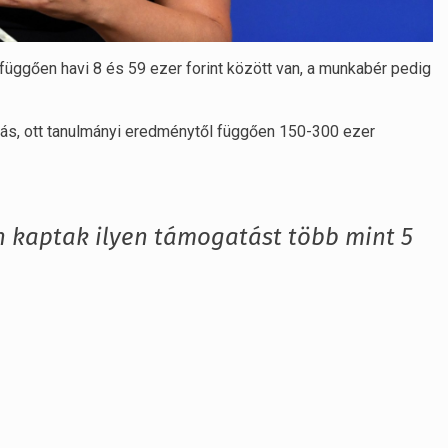
üggően havi 8 és 59 ezer forint között van, a munkabér pedig
tás, ott tanulmányi eredménytől függően 150-300 ezer
 kaptak ilyen támogatást több mint 5