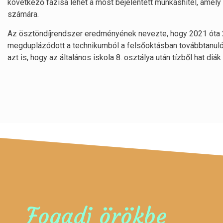
következő fázisa lehet a most bejelentett munkáshitel, amely
számára.
Az ösztöndíjrendszer eredményének nevezte, hogy 2021 óta 
megduplázódott a technikumból a felsőoktásban továbbtanulók
azt is, hogy az általános iskola 8. osztálya után tízből hat diák
Fogadj örökbe