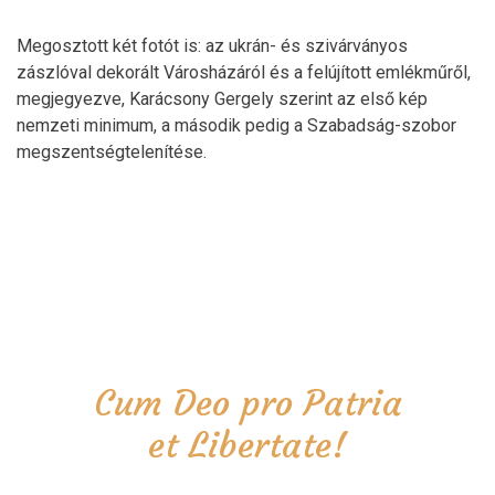
Megosztott két fotót is: az ukrán- és szivárványos
zászlóval dekorált Városházáról és a felújított emlékműről,
megjegyezve, Karácsony Gergely szerint az első kép
nemzeti minimum, a második pedig a Szabadság-szobor
megszentségtelenítése.
Cum Deo pro Patria
et Libertate!