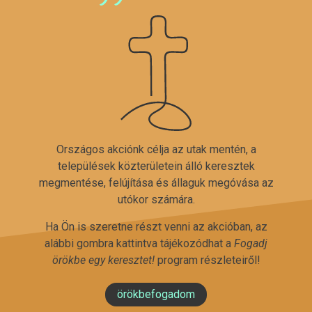
Országos akciónk célja az utak mentén, a
települések közterületein álló keresztek
megmentése, felújítása és állaguk megóvása az
utókor számára.
Ha Ön is szeretne részt venni az akcióban, az
alábbi gombra kattintva tájékozódhat a
Fogadj
örökbe egy keresztet!
program részleteiről!
örökbefogadom