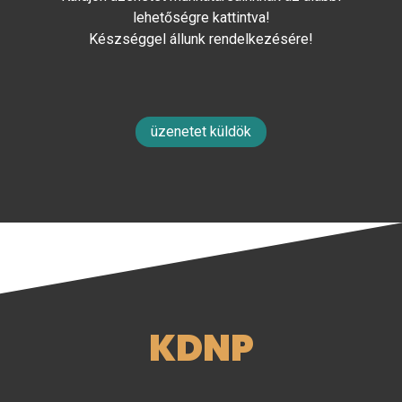
lehetőségre kattintva!
Készséggel állunk rendelkezésére!
üzenetet küldök
KDNP