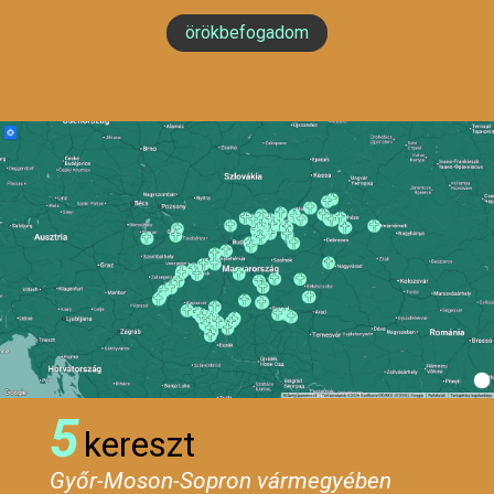
örökbefogadom
5
kereszt
Győr-Moson-Sopron vármegyében