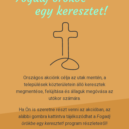
egy keresztet!
Országos akciónk célja az utak mentén, a
települések közterületein álló keresztek
megmentése, felújítása és állaguk megóvása az
utókor számára.
Ha Ön is szeretne részt venni az akcióban, az
alábbi gombra kattintva tájékozódhat a
Fogadj
örökbe egy keresztet!
program részleteiről!