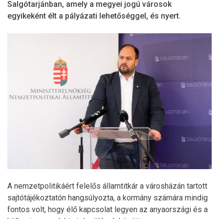
Salgótarjánban, amely a megyei jogú városok
egyikeként élt a pályázati lehetőséggel, és nyert.
A nemzetpolitikáért felelős államtitkár a városházán tartott
sajtótájékoztatón hangsúlyozta, a kormány számára mindig
fontos volt, hogy élő kapcsolat legyen az anyaországi és a