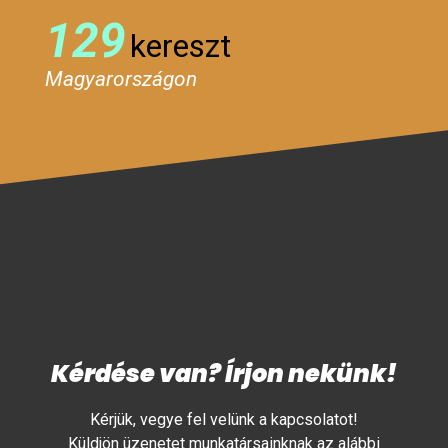
129
kereszt
Magyarországon
Kérdése van? Írjon nekünk!
Kérjük, vegye fel velünk a kapcsolatot!
Küldjön üzenetet munkatársainknak az alábbi