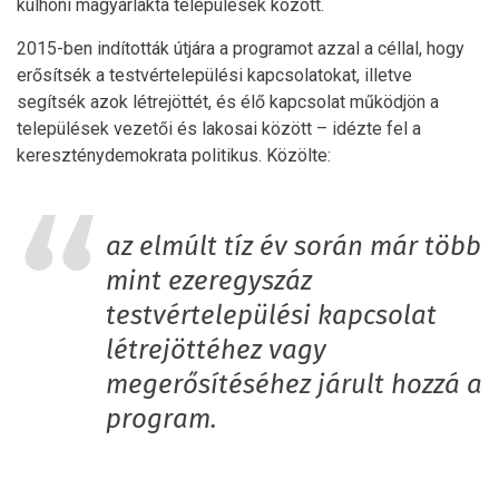
külhoni magyarlakta települések között.
2015-ben indították útjára a programot azzal a céllal, hogy
erősítsék a testvértelepülési kapcsolatokat, illetve
segítsék azok létrejöttét, és élő kapcsolat működjön a
települések vezetői és lakosai között – idézte fel a
kereszténydemokrata politikus. Közölte:
az elmúlt tíz év során már több
mint ezeregyszáz
testvértelepülési kapcsolat
létrejöttéhez vagy
megerősítéséhez járult hozzá a
program.