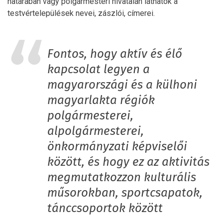
határában vagy polgármesteri hivatalán láthatók a
testvértelepülések nevei, zászlói, címerei.
Fontos, hogy aktív és élő
kapcsolat legyen a
magyarországi és a külhoni
magyarlakta régiók
polgármesterei,
alpolgármesterei,
önkormányzati képviselői
között, és hogy ez az aktivitás
megmutatkozzon kulturális
műsorokban, sportcsapatok,
tánccsoportok között