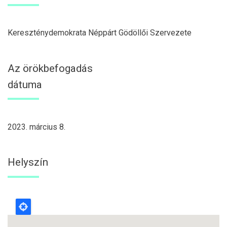
Kereszténydemokrata Néppárt Gödöllői Szervezete
Az örökbefogadás
dátuma
2023. március 8.
Helyszín