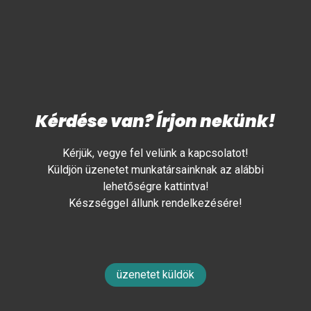
Kérdése van? Írjon nekünk!
Kérjük, vegye fel velünk a kapcsolatot!
Küldjön üzenetet munkatársainknak az alábbi
lehetőségre kattintva!
Készséggel állunk rendelkezésére!
üzenetet küldök