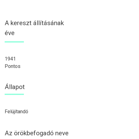
A kereszt állításának
éve
1941
Pontos
Állapot
Felújítandó
Az örökbefogadó neve