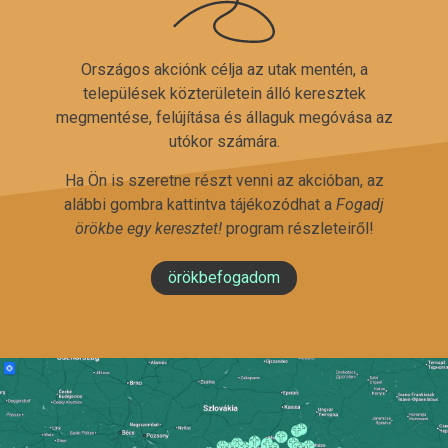
Országos akciónk célja az utak mentén, a
települések közterületein álló keresztek
megmentése, felújítása és állaguk megóvása az
utókor számára.
Ha Ön is szeretne részt venni az akcióban, az
alábbi gombra kattintva tájékozódhat a
Fogadj
örökbe egy keresztet!
program részleteiről!
örökbefogadom