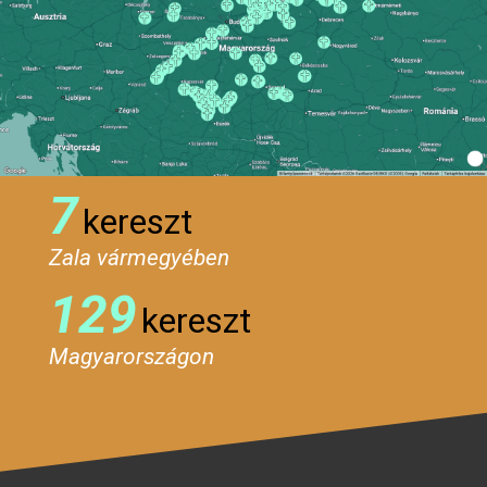
7
kereszt
Zala vármegyében
129
kereszt
Magyarországon