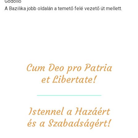
Gödöllő
A Bazilika jobb oldalán a temető felé vezető út mellett.
Cum Deo pro Patria
et Libertate!
Istennel a Hazáért
és a Szabadságért!