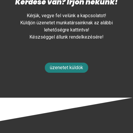
Kérdése van? Írjon nekünk!
Kérjük, vegye fel velünk a kapcsolatot!
Küldjön üzenetet munkatársainknak az alábbi
lehetőségre kattintva!
Készséggel állunk rendelkezésére!
üzenetet küldök