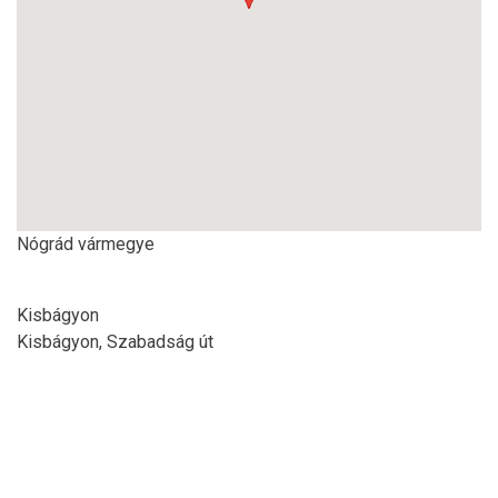
Nógrád vármegye
Kisbágyon
Kisbágyon, Szabadság út