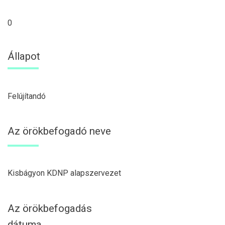
0
Állapot
Felújítandó
Az örökbefogadó neve
Kisbágyon KDNP alapszervezet
Az örökbefogadás
dátuma