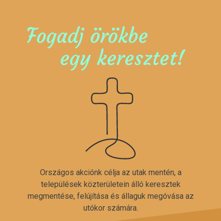
Fogadj örökbe
egy keresztet!
Országos akciónk célja az utak mentén, a
települések közterületein álló keresztek
megmentése, felújítása és állaguk megóvása az
utókor számára.