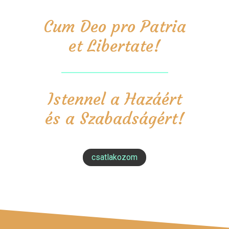
Cum Deo pro Patria
et Libertate!
Istennel a Hazáért
és a Szabadságért!
csatlakozom