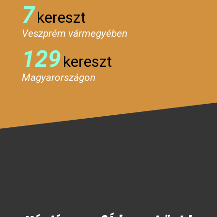
7
kereszt
Veszprém vármegyében
129
kereszt
Magyarországon