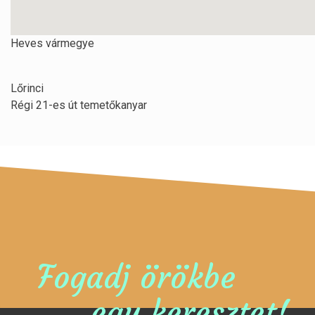
Heves vármegye
Lőrinci
Régi 21-es út temetőkanyar
Fogadj örökbe
egy keresztet!