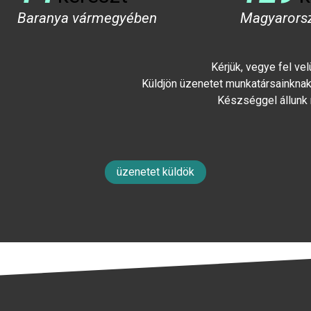
Baranya vármegyében
Magyarors
Kérjük, vegye fel ve
Küldjön üzenetet munkatársainknak 
Készséggel állunk
üzenetet küldök