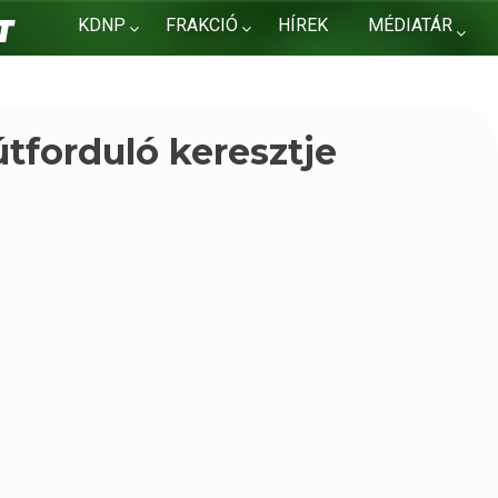
KDNP
FRAKCIÓ
HÍREK
MÉDIATÁR
KAPCSOLAT
útforduló keresztje