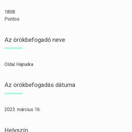
1808
Pontos
Az örökbefogadó neve
Oldal Hajnalka
Az örökbefogadás dátuma
2023. március 16.
Helyszín