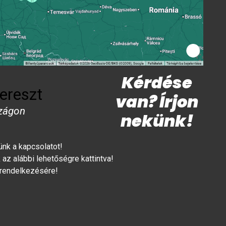
Kérdése
ereszt
van? Írjon
zágon
nekünk!
lünk a kapcsolatot!
az alábbi lehetőségre kattintva!
 rendelkezésére!