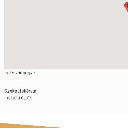
Fejér vármegye
Székesfehérvár
Fiskális út 77.