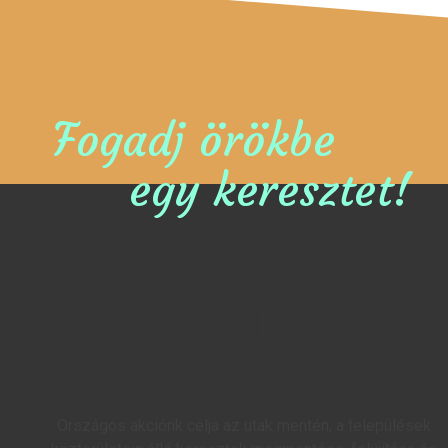
Fogadj örökbe
egy keresztet!
Országos akciónk célja az utak mentén, a települések