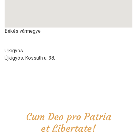
Békés vármegye
Újkígyós
Újkígyós, Kossuth u. 38.
Cum Deo pro Patria
et Libertate!