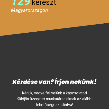
129
kereszt
Magyarországon
Kérdése van? Írjon nekünk!
Kérjük, vegye fel velünk a kapcsolatot!
Küldjön üzenetet munkatársainknak az alábbi
lehetőségre kattintva!