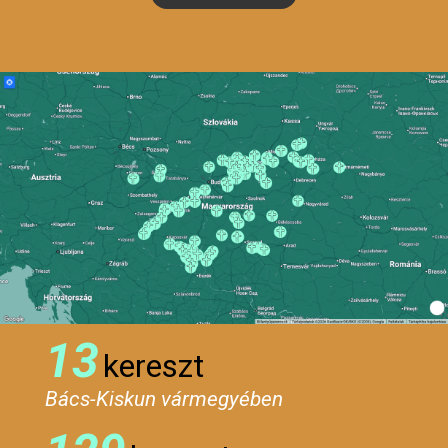
13
kereszt
Bács-Kiskun vármegyében