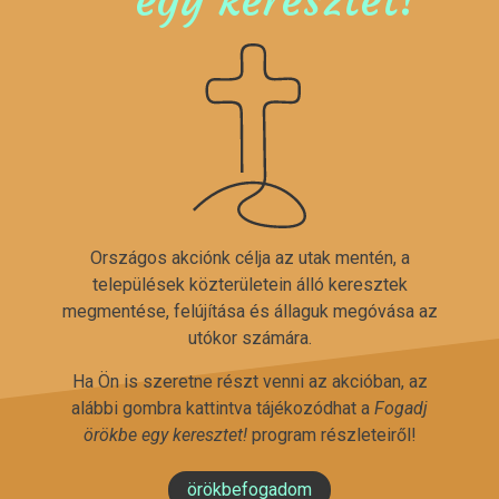
egy keresztet!
Országos akciónk célja az utak mentén, a
települések közterületein álló keresztek
megmentése, felújítása és állaguk megóvása az
utókor számára.
Ha Ön is szeretne részt venni az akcióban, az
alábbi gombra kattintva tájékozódhat a
Fogadj
örökbe egy keresztet!
program részleteiről!
örökbefogadom