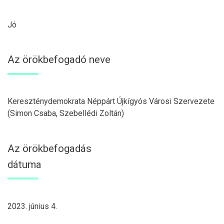
Jó
Az örökbefogadó neve
Kereszténydemokrata Néppárt Újkígyós Városi Szervezete
(Simon Csaba, Szebellédi Zoltán)
Az örökbefogadás
dátuma
2023. június 4.