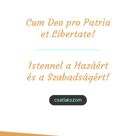
Cum Deo pro Patria
et Libertate!
Istennel a Hazáért
és a Szabadságért!
csatlakozom