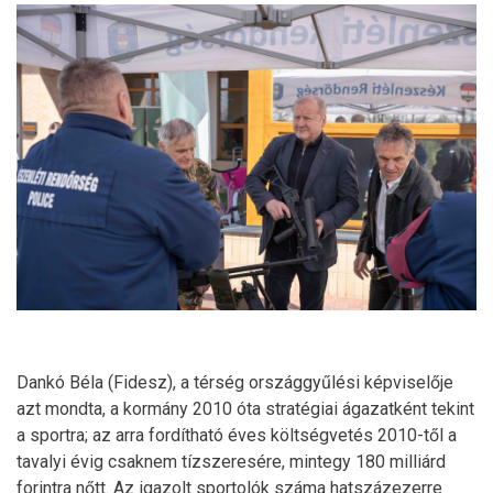
Dankó Béla (Fidesz), a térség országgyűlési képviselője
azt mondta, a kormány 2010 óta stratégiai ágazatként tekint
a sportra; az arra fordítható éves költségvetés 2010-től a
tavalyi évig csaknem tízszeresére, mintegy 180 milliárd
forintra nőtt. Az igazolt sportolók száma hatszázezerre