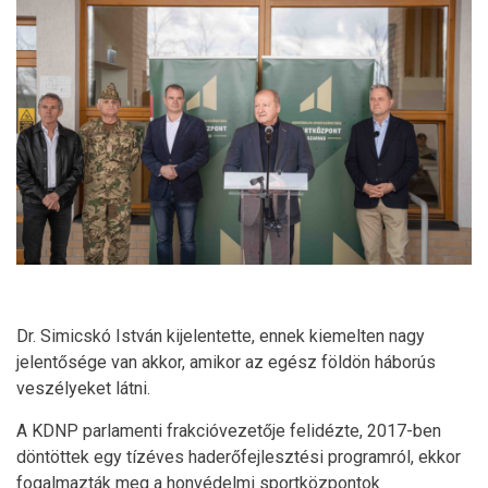
Dr. Simicskó István kijelentette, ennek kiemelten nagy
jelentősége van akkor, amikor az egész földön háborús
veszélyeket látni.
A KDNP parlamenti frakcióvezetője felidézte, 2017-ben
döntöttek egy tízéves haderőfejlesztési programról, ekkor
fogalmazták meg a honvédelmi sportközpontok