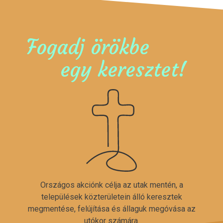
Fogadj örökbe
egy keresztet!
Országos akciónk célja az utak mentén, a
települések közterületein álló keresztek
megmentése, felújítása és állaguk megóvása az
utókor számára.