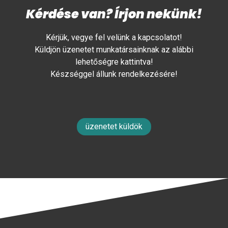
Kérdése van? Írjon nekünk!
Kérjük, vegye fel velünk a kapcsolatot!
Küldjön üzenetet munkatársainknak az alábbi
lehetőségre kattintva!
Készséggel állunk rendelkezésére!
üzenetet küldök