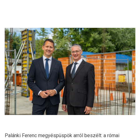
Palánki Ferenc megyéspüspök arról beszélt: a római