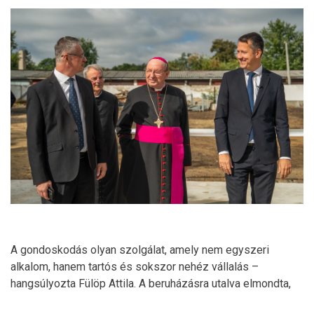
A gondoskodás olyan szolgálat, amely nem egyszeri
alkalom, hanem tartós és sokszor nehéz vállalás –
hangsúlyozta Fülöp Attila. A beruházásra utalva elmondta,