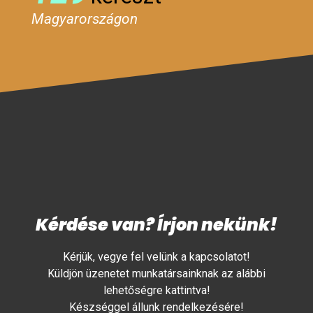
Magyarországon
Kérdése van? Írjon nekünk!
Kérjük, vegye fel velünk a kapcsolatot!
Küldjön üzenetet munkatársainknak az alábbi
lehetőségre kattintva!
Készséggel állunk rendelkezésére!