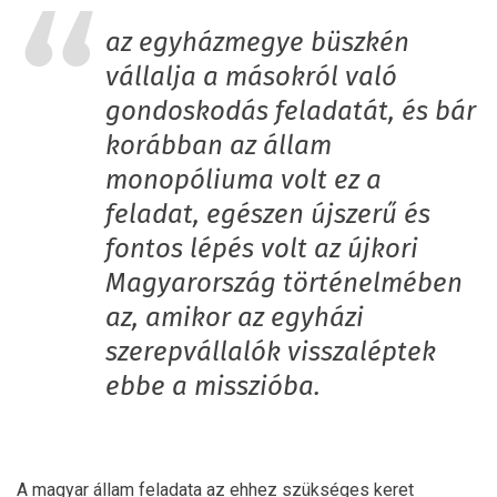
az egyházmegye büszkén
vállalja a másokról való
gondoskodás feladatát, és bár
korábban az állam
monopóliuma volt ez a
feladat, egészen újszerű és
fontos lépés volt az újkori
Magyarország történelmében
az, amikor az egyházi
szerepvállalók visszaléptek
ebbe a misszióba.
A magyar állam feladata az ehhez szükséges keret