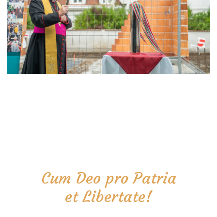
Cum Deo pro Patria
et Libertate!