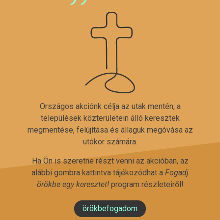
Országos akciónk célja az utak mentén, a
települések közterületein álló keresztek
megmentése, felújítása és állaguk megóvása az
utókor számára.
Ha Ön is szeretne részt venni az akcióban, az
alábbi gombra kattintva tájékozódhat a
Fogadj
örökbe egy keresztet!
program részleteiről!
örökbefogadom