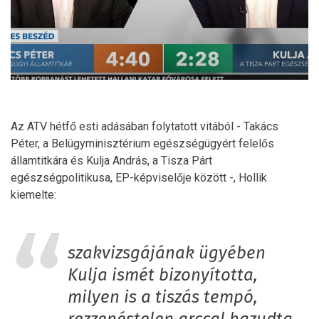
Az ATV hétfő esti adásában folytatott vitából - Takács
Péter, a Belügyminisztérium egészségügyért felelős
államtitkára és Kulja András, a Tisza Párt
egészségpolitikusa, EP-képviselője között -, Hollik
kiemelte:
szakvizsgájának ügyében
Kulja ismét bizonyította,
milyen is a tiszás tempó,