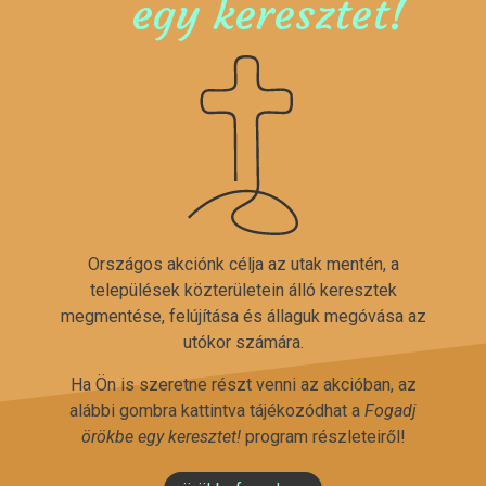
egy keresztet!
Országos akciónk célja az utak mentén, a
települések közterületein álló keresztek
megmentése, felújítása és állaguk megóvása az
utókor számára.
Ha Ön is szeretne részt venni az akcióban, az
alábbi gombra kattintva tájékozódhat a
Fogadj
örökbe egy keresztet!
program részleteiről!