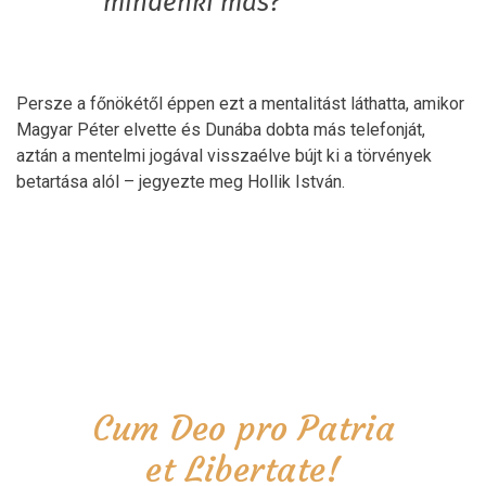
mindenki más?
Persze a főnökétől éppen ezt a mentalitást láthatta, amikor
Magyar Péter elvette és Dunába dobta más telefonját,
aztán a mentelmi jogával visszaélve bújt ki a törvények
betartása alól – jegyezte meg Hollik István.
Cum Deo pro Patria
et Libertate!