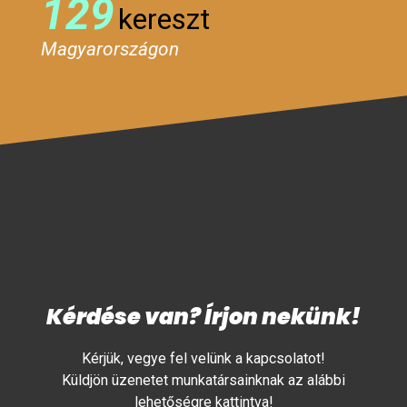
129
kereszt
Magyarországon
Kérdése van? Írjon nekünk!
Kérjük, vegye fel velünk a kapcsolatot!
Küldjön üzenetet munkatársainknak az alábbi
lehetőségre kattintva!