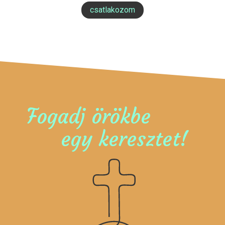
csatlakozom
Fogadj örökbe
egy keresztet!