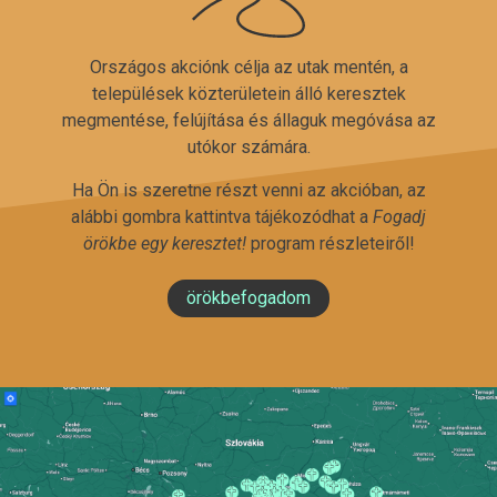
Országos akciónk célja az utak mentén, a
települések közterületein álló keresztek
megmentése, felújítása és állaguk megóvása az
utókor számára.
Ha Ön is szeretne részt venni az akcióban, az
alábbi gombra kattintva tájékozódhat a
Fogadj
örökbe egy keresztet!
program részleteiről!
örökbefogadom