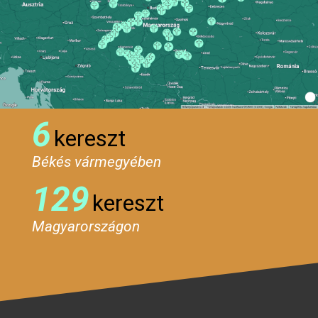
6
kereszt
Békés vármegyében
129
kereszt
Magyarországon