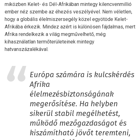
miközben Kelet- és Dél-Afrikában mintegy kilencvenmillió
ember néz szembe az éhezés veszélyével. Nem véletlen,
hogy a globális élelmiszersegély közel egyötöde Kelet-
Afrikába érkezik. Mindez azért is különösen fájdalmas, mert
Afrika rendelkezik a világ megművelhető, még
kihasználatlan termőterületeinek mintegy
hatvanszázalékával.
Európa számára is kulcskérdés
Afrika
élelmezésbiztonságának
megerősítése. Ha helyben
sikerül stabil megélhetést,
működő mezőgazdaságot és
kiszámítható jövőt teremteni,