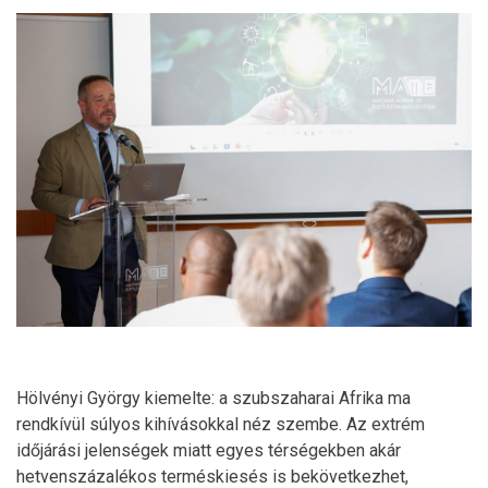
Hölvényi György kiemelte: a szubszaharai Afrika ma
rendkívül súlyos kihívásokkal néz szembe. Az extrém
időjárási jelenségek miatt egyes térségekben akár
hetvenszázalékos terméskiesés is bekövetkezhet,