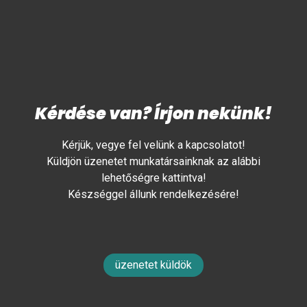
Kérdése van? Írjon nekünk!
Kérjük, vegye fel velünk a kapcsolatot!
Küldjön üzenetet munkatársainknak az alábbi
lehetőségre kattintva!
Készséggel állunk rendelkezésére!
üzenetet küldök