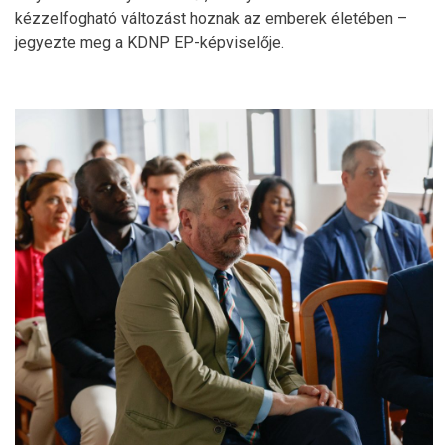
kézzelfogható változást hoznak az emberek életében –
jegyezte meg a KDNP EP-képviselője.