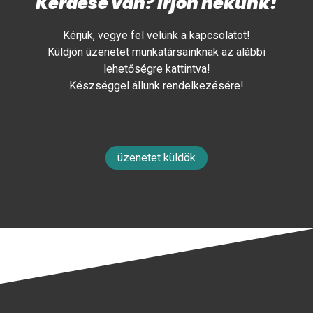
Kérdése van? Írjon nekünk!
Kérjük, vegye fel velünk a kapcsolatot!
Küldjön üzenetet munkatársainknak az alábbi
lehetőségre kattintva!
Készséggel állunk rendelkezésére!
üzenetet küldök