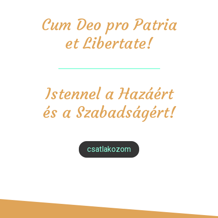
Cum Deo pro Patria
et Libertate!
Istennel a Hazáért
és a Szabadságért!
csatlakozom