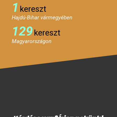
1
kereszt
Hajdú-Bihar vármegyében
129
kereszt
Magyarországon