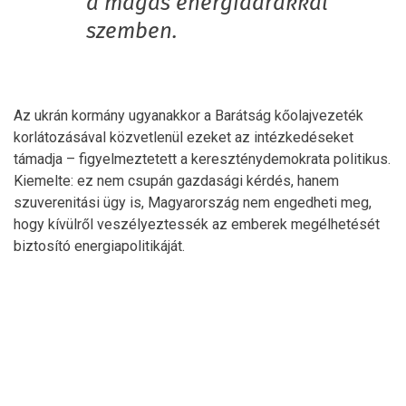
a magas energiaárakkal
szemben.
Az ukrán kormány ugyanakkor a Barátság kőolajvezeték
korlátozásával közvetlenül ezeket az intézkedéseket
támadja – figyelmeztetett a kereszténydemokrata politikus.
Kiemelte: ez nem csupán gazdasági kérdés, hanem
szuverenitási ügy is, Magyarország nem engedheti meg,
hogy kívülről veszélyeztessék az emberek megélhetését
biztosító energiapolitikáját.