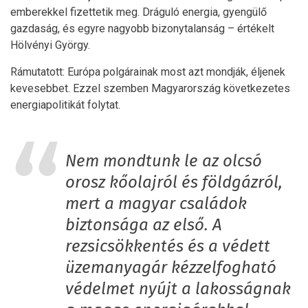
emberekkel fizettetik meg. Dráguló energia, gyengülő
gazdaság, és egyre nagyobb bizonytalanság – értékelt
Hölvényi György.
Rámutatott: Európa polgárainak most azt mondják, éljenek
kevesebbet. Ezzel szemben Magyarország következetes
energiapolitikát folytat.
Nem mondtunk le az olcsó
orosz kőolajról és földgázról,
mert a magyar családok
biztonsága az első. A
rezsicsökkentés és a védett
üzemanyagár kézzelfogható
védelmet nyújt a lakosságnak