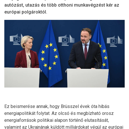
autózást, utazás és több otthoni munkavégzést kér az
európai polgároktól.
Ez beismerése annak, hogy Brüsszel évek óta hibás
energiapolitikát folytat. Az olcsó és megbízható orosz
energiaforrások politikai alapon történő elutasítását,
valamint az Ukrajnának küldött milliárdokat végül az európai