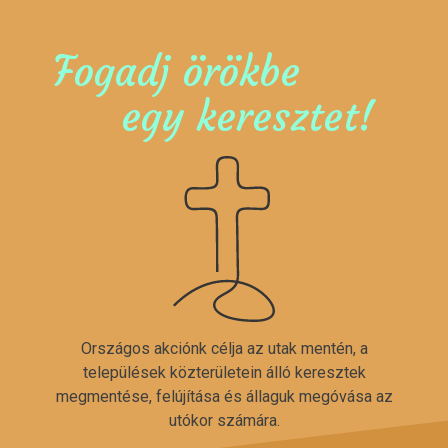
Fogadj örökbe
egy keresztet!
Országos akciónk célja az utak mentén, a
települések közterületein álló keresztek
megmentése, felújítása és állaguk megóvása az
utókor számára.