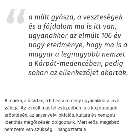
a múlt gyásza, a veszteségek
és a fájdalom ma is itt van,
ugyanakkor az elmúlt 106 év
nagy eredménye, hogy ma is a
magyar a legnagyobb nemzet
a Kárpát-medencében, pedig
sokan az ellenkezőjét akarták.
A munka, a kitartás, a hit és a remény ugyanakkor a jövő
záloga. Az elmúlt másfél évtizedben is a közösségek
erősítésén, az anyanyelvi oktatás, kultúra és nemzeti
identitás megőrzésén dolgoztunk. Mert erős, magabíró
nemzetre van szükség – hangoztatta a