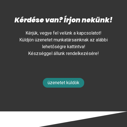
Kérdése van? Írjon nekünk!
Kérjük, vegye fel velünk a kapcsolatot!
Küldjön üzenetet munkatársainknak az alábbi
lehetőségre kattintva!
Készséggel állunk rendelkezésére!
üzenetet küldök