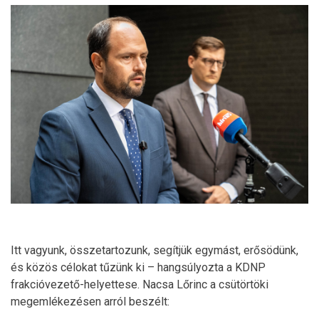
Itt vagyunk, összetartozunk, segítjük egymást, erősödünk,
és közös célokat tűzünk ki – hangsúlyozta a KDNP
frakcióvezető-helyettese. Nacsa Lőrinc a csütörtöki
megemlékezésen arról beszélt: