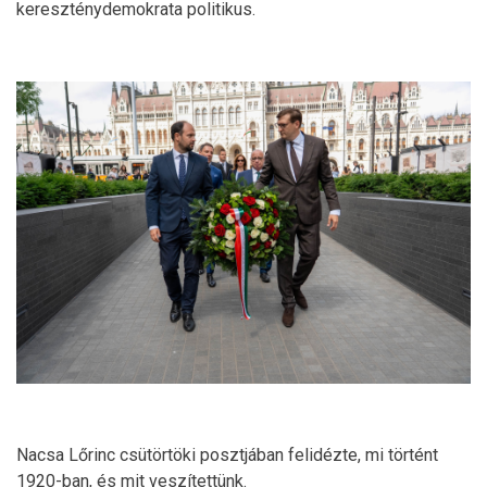
kereszténydemokrata politikus.
Nacsa Lőrinc csütörtöki posztjában felidézte, mi történt
1920-ban, és mit veszítettünk.