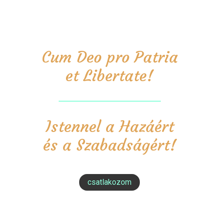
Cum Deo pro Patria
et Libertate!
Istennel a Hazáért
és a Szabadságért!
csatlakozom