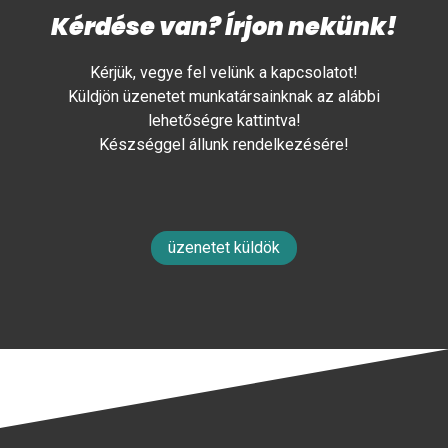
Kérdése van? Írjon nekünk!
Kérjük, vegye fel velünk a kapcsolatot!
Küldjön üzenetet munkatársainknak az alábbi
lehetőségre kattintva!
Készséggel állunk rendelkezésére!
üzenetet küldök