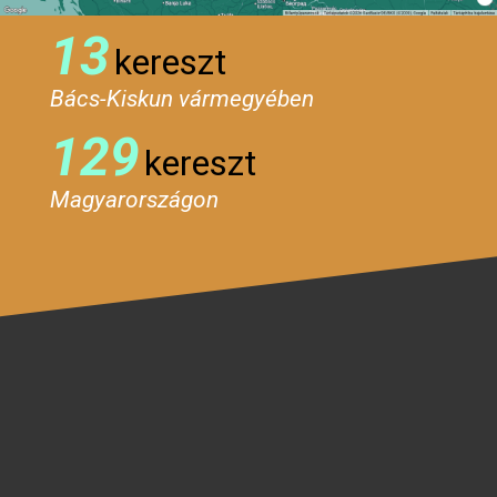
13
kereszt
Bács-Kiskun vármegyében
129
kereszt
Magyarországon