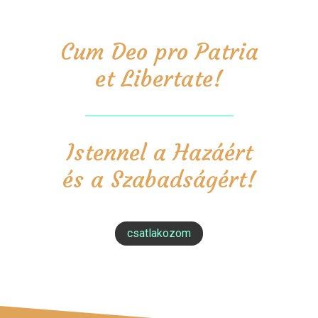
Cum Deo pro Patria
et Libertate!
Istennel a Hazáért
és a Szabadságért!
csatlakozom