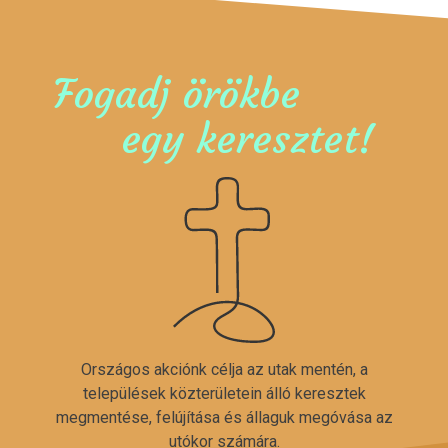
Fogadj örökbe
egy keresztet!
Országos akciónk célja az utak mentén, a
települések közterületein álló keresztek
megmentése, felújítása és állaguk megóvása az
utókor számára.