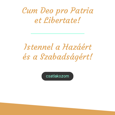
Cum Deo pro Patria
et Libertate!
Istennel a Hazáért
és a Szabadságért!
csatlakozom