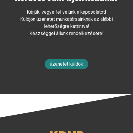
Kérjük, vegye fel velünk a kapcsolatot!
Küldjön üzenetet munkatársainknak az alábbi
lehetőségre kattintva!
Készséggel állunk rendelkezésére!
üzenetet küldök