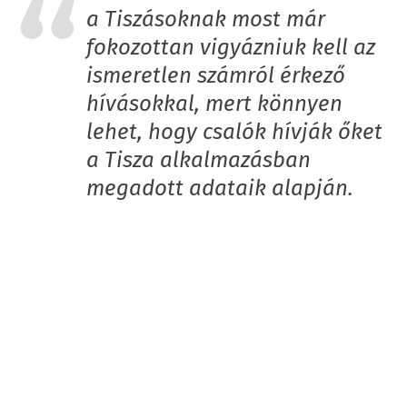
a Tiszásoknak most már
fokozottan vigyázniuk kell az
ismeretlen számról érkező
hívásokkal, mert könnyen
lehet, hogy csalók hívják őket
a Tisza alkalmazásban
megadott adataik alapján.