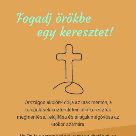
Fogadj örökbe
egy keresztet!
Országos akciónk célja az utak mentén, a
települések közterületein álló keresztek
megmentése, felújítása és állaguk megóvása az
utókor számára.