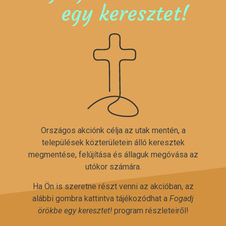
egy keresztet!
Országos akciónk célja az utak mentén, a
települések közterületein álló keresztek
megmentése, felújítása és állaguk megóvása az
utókor számára.
Ha Ön is szeretne részt venni az akcióban, az
alábbi gombra kattintva tájékozódhat a
Fogadj
örökbe egy keresztet!
program részleteiről!