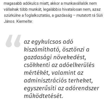
magasabb adókulcs miatt, akkor a munkavállalók nem
vállalnak több munkát, legalábbis hivatalosan nem, azaz
szürkülne a foglalkoztatás, a gazdaság – mutatott rá Süli
János. Kiemelte:
az egykulcsos adó
kiszámítható, ösztönzi a
gazdasági növekedést,
csökkenti az adóelkerülés
mértékét, valamint az
adminisztrációs terheket,
egyszerűsíti az adórendszer
működtetését.