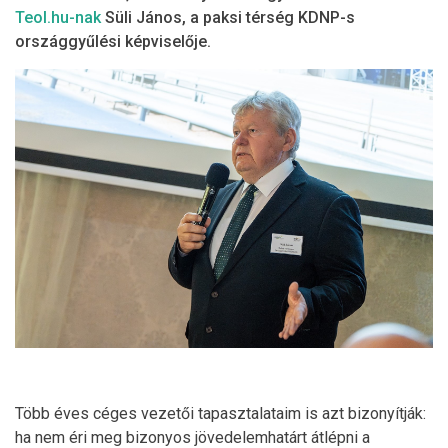
Teol.hu-nak
Süli János, a paksi térség KDNP-s
országgyűlési képviselője.
Több éves céges vezetői tapasztalataim is azt bizonyítják:
ha nem éri meg bizonyos jövedelemhatárt átlépni a