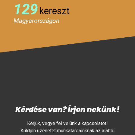
129
kereszt
Magyarországon
Kérdése van? Írjon nekünk!
Kérjük, vegye fel velünk a kapcsolatot!
Küldjön üzenetet munkatársainknak az alábbi