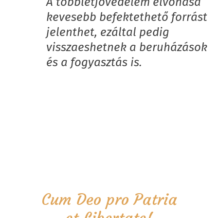
A többletjövedelem elvonása
kevesebb befektethető forrást
jelenthet, ezáltal pedig
visszaeshetnek a beruházások
és a fogyasztás is.
Cum Deo pro Patria
et Libertate!