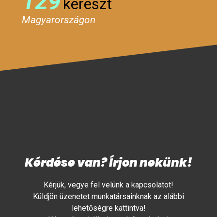
129
kereszt
Magyarországon
Kérdése van? Írjon nekünk!
Kérjük, vegye fel velünk a kapcsolatot!
Küldjön üzenetet munkatársainknak az alábbi
lehetőségre kattintva!