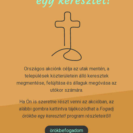
Országos akciónk célja az utak mentén, a
települések közterületein álló keresztek
megmentése, felújítása és állaguk megóvása az
utókor számára.
Ha Ön is szeretne részt venni az akcióban, az
alábbi gombra kattintva tájékozódhat a
Fogadj
örökbe egy keresztet!
program részleteiről!
örökbefogadom