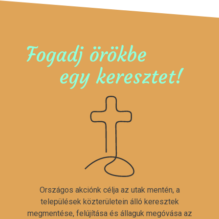
Fogadj örökbe
egy keresztet!
Országos akciónk célja az utak mentén, a
települések közterületein álló keresztek
megmentése, felújítása és állaguk megóvása az