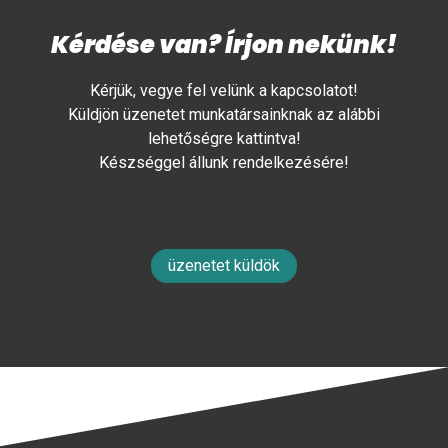
Kérdése van? Írjon nekünk!
Kérjük, vegye fel velünk a kapcsolatot!
Küldjön üzenetet munkatársainknak az alábbi
lehetőségre kattintva!
Készséggel állunk rendelkezésére!
üzenetet küldök