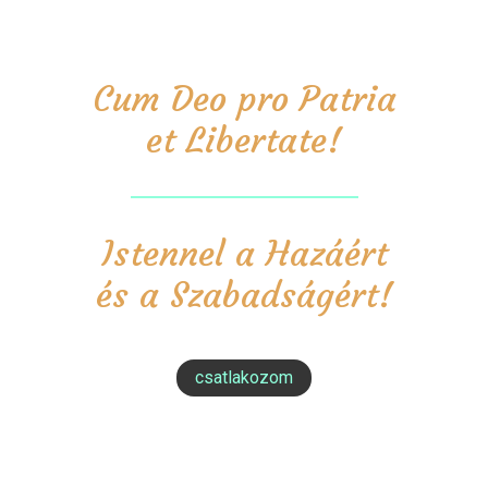
Cum Deo pro Patria
et Libertate!
Istennel a Hazáért
és a Szabadságért!
csatlakozom