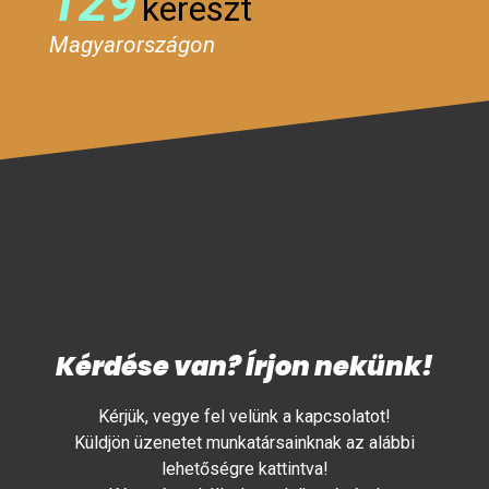
129
kereszt
Magyarországon
Kérdése van? Írjon nekünk!
Kérjük, vegye fel velünk a kapcsolatot!
Küldjön üzenetet munkatársainknak az alábbi
lehetőségre kattintva!