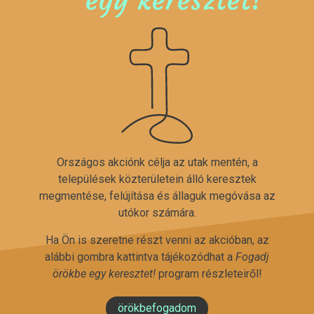
Országos akciónk célja az utak mentén, a
települések közterületein álló keresztek
megmentése, felújítása és állaguk megóvása az
utókor számára.
Ha Ön is szeretne részt venni az akcióban, az
alábbi gombra kattintva tájékozódhat a
Fogadj
örökbe egy keresztet!
program részleteiről!
örökbefogadom