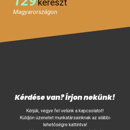
129
kereszt
Magyarországon
Kérdése van? Írjon nekünk!
Kérjük, vegye fel velünk a kapcsolatot!
Küldjön üzenetet munkatársainknak az alábbi
lehetőségre kattintva!