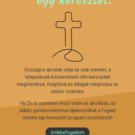
Országos akciónk célja az utak mentén, a
települések közterületein álló keresztek
megmentése, felújítása és állaguk megóvása az
utókor számára.
Ha Ön is szeretne részt venni az akcióban, az
alábbi gombra kattintva tájékozódhat a
Fogadj
örökbe egy keresztet!
program részleteiről!
örökbefogadom