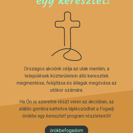
Országos akciónk célja az utak mentén, a
települések közterületein álló keresztek
megmentése, felújítása és állaguk megóvása az
utókor számára.
Ha Ön is szeretne részt venni az akcióban, az
alábbi gombra kattintva tájékozódhat a
Fogadj
örökbe egy keresztet!
program részleteiről!
örökbefogadom