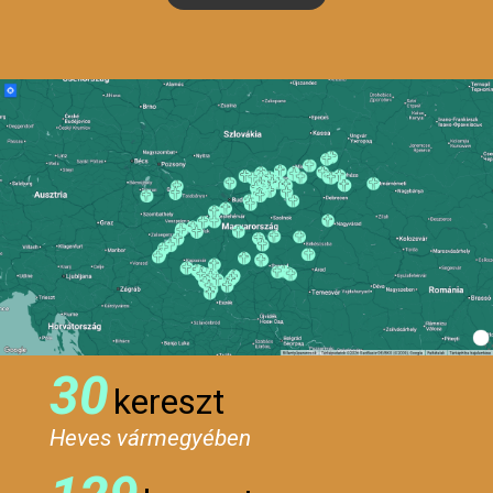
30
kereszt
Heves vármegyében