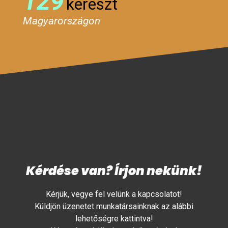
129
kereszt
Magyarországon
Kérdése van? Írjon nekünk!
Kérjük, vegye fel velünk a kapcsolatot!
Küldjön üzenetet munkatársainknak az alábbi
lehetőségre kattintva!